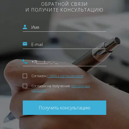
ОБРАТНОЙ СВЯЗИ
И ПОЛУЧИТЕ КОНСУЛЬТАЦИЮ
Согласен
с польз. соглашением
Согласен на получение
рекламных
рассылок
Получить консультацию