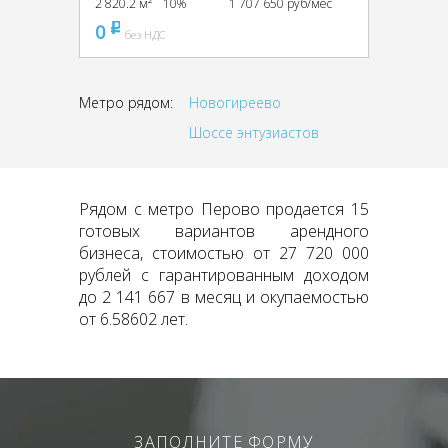
2 820.2 м²
10%
1 707 650 руб/мес
0
pуб
без НДС
Метро рядом:
Новогиреево
Шоссе энтузиастов
Рядом с метро Перово продается 15
готовых вариантов арендного
бизнеса, стоимостью от 27 720 000
рублей с гарантированным доходом
до 2 141 667 в месяц и окупаемостью
от 6.58602 лет.
ЗАПОЛНИТЕ ФОРМУ