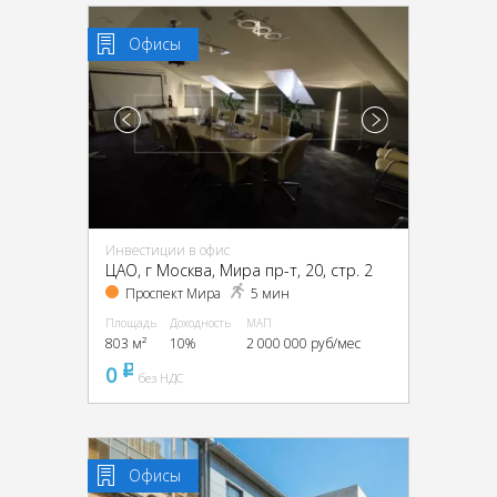
Офисы
Инвестиции в офис
ЦАО, г Москва, Мира пр-т, 20, стр. 2
Проспект Мира
5 мин
Площадь
Доходность
МАП
803 м²
10%
2 000 000 руб/мес
0
pуб
без НДС
Офисы