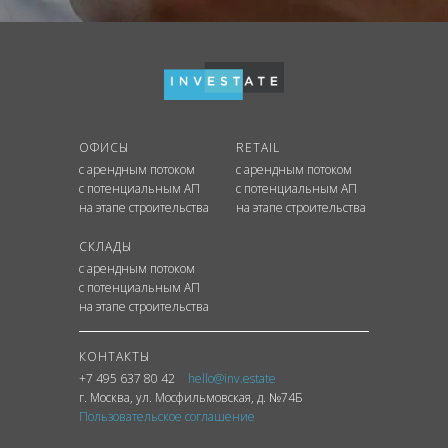
ОФИСЫ
RETAIL
с арендным потоком
с арендным потоком
с потенциальным АП
с потенциальным АП
на этапе строительства
на этапе строительства
СКЛАДЫ
с арендным потоком
с потенциальным АП
на этапе строительства
КОНТАКТЫ
+7 495 637 80 42
hello@inv.estate
г. Москва
,
ул.
Мосфильмовская, д. №74Б
Пользовательское соглашение