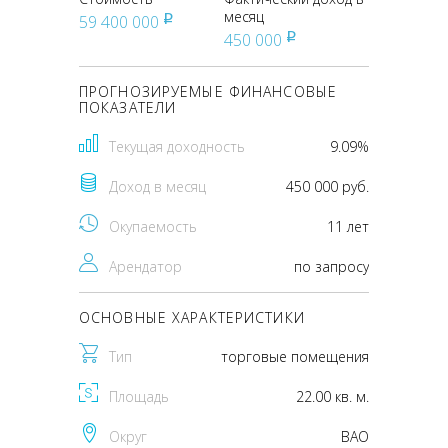
месяц
59 400 000
pуб
450 000
pуб
ПРОГНОЗИРУЕМЫЕ ФИНАНСОВЫЕ
ПОКАЗАТЕЛИ
Текущая доходность
9.09%
Доход в месяц
450 000 руб.
Окупаемость
11 лет
Арендатор
по запросу
ОСНОВНЫЕ ХАРАКТЕРИСТИКИ
Тип
торговые помещения
Площадь
22.00 кв. м.
Округ
ВАО