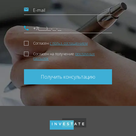
Согласен
с польз. соглашением
Согласен на получение
рекламных
рассылок
Получить консультацию