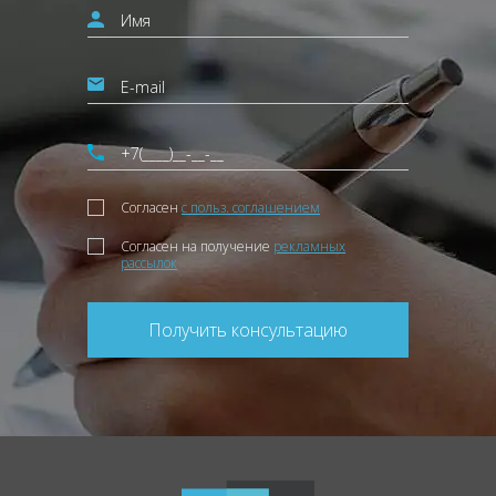
Согласен
с польз. соглашением
Согласен на получение
рекламных
рассылок
Получить консультацию