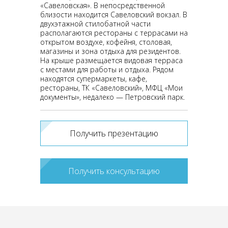
«Савеловская». В непосредственной
близости находится Савеловский вокзал. В
двухэтажной стилобатной части
располагаются рестораны с террасами на
открытом воздухе, кофейня, столовая,
магазины и зона отдыха для резидентов.
На крыше размещается видовая терраса
с местами для работы и отдыха. Рядом
находятся супермаркеты, кафе,
рестораны, ТК «Савеловский», МФЦ «Мои
документы», недалеко — Петровский парк.
Получить презентацию
Получить консультацию