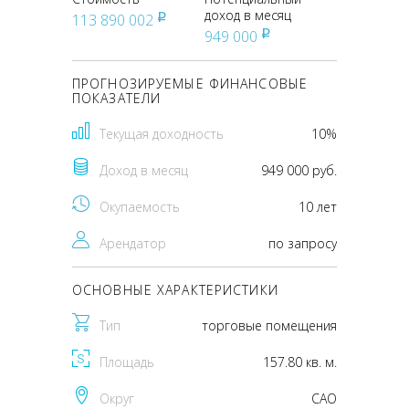
доход в месяц
113 890 002
pуб
949 000
pуб
ПРОГНОЗИРУЕМЫЕ ФИНАНСОВЫЕ
ПОКАЗАТЕЛИ
Текущая доходность
10%
Доход в месяц
949 000 руб.
Окупаемость
10 лет
Арендатор
по запросу
ОСНОВНЫЕ ХАРАКТЕРИСТИКИ
Тип
торговые помещения
Площадь
157.80 кв. м.
Округ
CАО