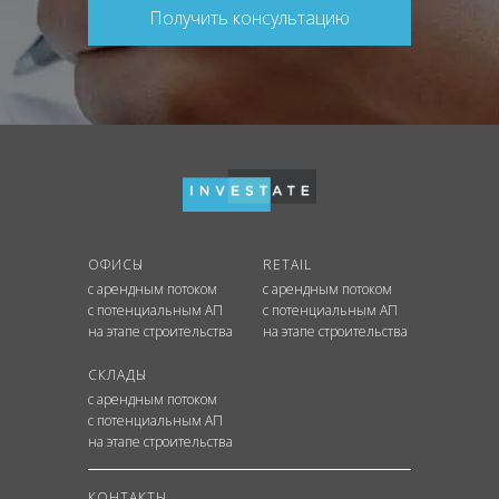
Получить консультацию
ОФИСЫ
RETAIL
с арендным потоком
с арендным потоком
с потенциальным АП
с потенциальным АП
на этапе строительства
на этапе строительства
СКЛАДЫ
с арендным потоком
с потенциальным АП
на этапе строительства
КОНТАКТЫ