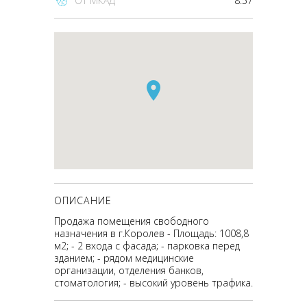
От МКАД
8.57
ОПИСАНИЕ
Продажа помещения свободного
назначения в г.Королев - Площадь: 1008,8
м2; - 2 входа с фасада; - парковка перед
зданием; - рядом медицинские
организации, отделения банков,
стоматология; - высокий уровень трафика.