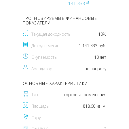
1 141 333
pуб
ПРОГНОЗИРУЕМЫЕ ФИНАНСОВЫЕ
ПОКАЗАТЕЛИ
Текущая доходность
10%
Доход в месяц
1 141 333 руб.
Окупаемость
10 лет
Арендатор
по запросу
ОСНОВНЫЕ ХАРАКТЕРИСТИКИ
Тип
торговые помещения
Площадь
818.60 кв. м.
Округ