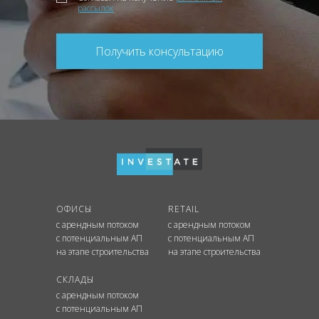
рассылок
Получить консультацию
ОФИСЫ
RETAIL
с арендным потоком
с арендным потоком
с потенциальным АП
с потенциальным АП
на этапе строительства
на этапе строительства
СКЛАДЫ
с арендным потоком
с потенциальным АП