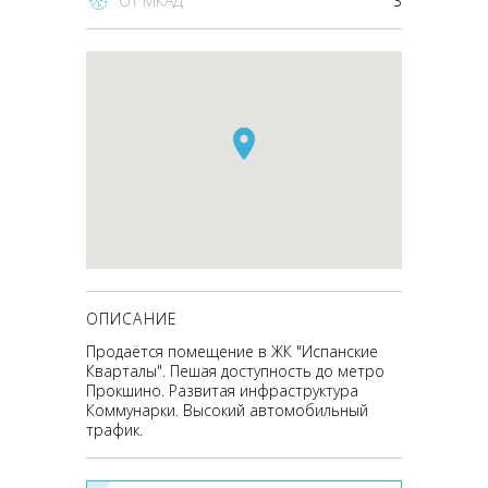
От МКАД
3
ОПИСАНИЕ
Продаётся помещение в ЖК "Испанские
Кварталы". Пешая доступность до метро
Прокшино. Развитая инфраструктура
Коммунарки. Высокий автомобильный
трафик.