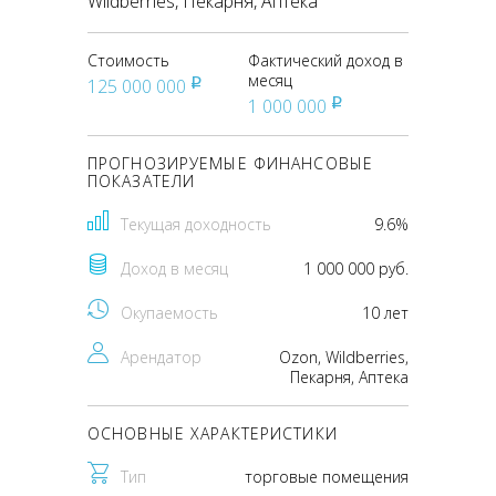
Wildberries, Пекарня, Аптека
Стоимость
Фактический доход в
месяц
125 000 000
pуб
1 000 000
pуб
ПРОГНОЗИРУЕМЫЕ ФИНАНСОВЫЕ
ПОКАЗАТЕЛИ
Текущая доходность
9.6%
Доход в месяц
1 000 000 руб.
Окупаемость
10 лет
Арендатор
Ozon, Wildberries,
Пекарня, Аптека
ОСНОВНЫЕ ХАРАКТЕРИСТИКИ
Тип
торговые помещения