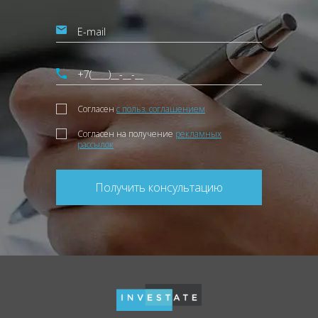
Согласен
с польз. соглашением
Согласен на получение
рекламных
рассылок
Получить консультацию