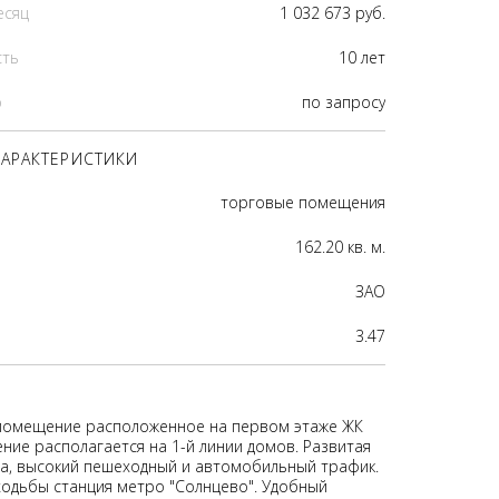
есяц
1 032 673 руб.
сть
10 лет
р
по запросу
АРАКТЕРИСТИКИ
торговые помещения
162.20 кв. м.
ЗАО
3.47
помещение расположенное на первом этаже ЖК
ние располагается на 1-й линии домов. Развитая
а, высокий пешеходный и автомобильный трафик.
 ходьбы станция метро "Солнцево". Удобный