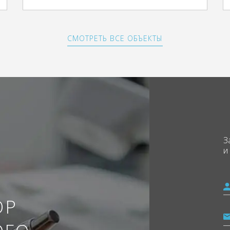
СМОТРЕТЬ ВСЕ ОБЪЕКТЫ
З
и
ОР