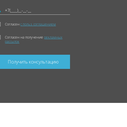
Согласен
с польз. соглашением
Согласен на получение
рекламных
рассылок
Получить консультацию