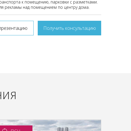
ранспорта к помещению, парковки с разметками.
ля рекламы над помещением по центру дома.
презентацию
Получить консультацию
НИЯ