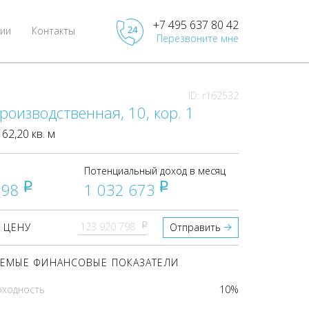
+7 495 637 80 42
ии
Контакты
Перезвоните мне
ID: r162532
роизводственная, 10, кор. 1
2,20 кв. м
Потенциальный доход в месяц
798
1 032 673
pуб
pуб
pуб
 ЦЕНУ
Отправить
ЕМЫЕ ФИНАНСОВЫЕ ПОКАЗАТЕЛИ
оходность
10%