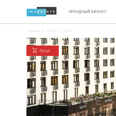
АРЕНДНЫЙ БИЗНЕС
Главная
Retail
Лучи
Retail