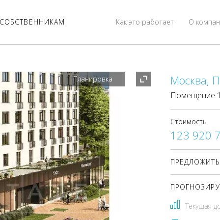
СОБСТВЕННИКАМ
Как это работает
О компан
Москва, П
Планировка
Помещение 16
Стоимость
123 920 
ПРЕДЛОЖИТЬ
ПРОГНОЗИРУ
Текущая д