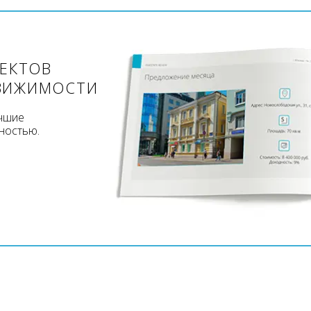
ЪЕКТОВ
ВИЖИМОСТИ
учшие
ностью.