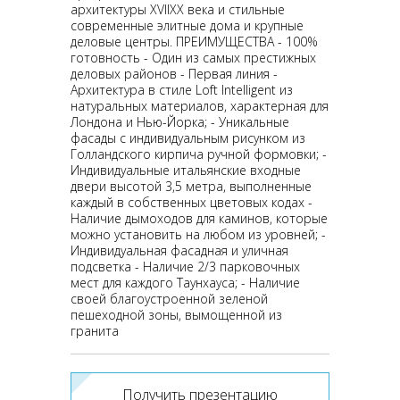
архитектуры XVIIXX века и стильные
современные элитные дома и крупные
деловые центры. ПРЕИМУЩЕСТВА - 100%
готовность - Один из самых престижных
деловых районов - Первая линия -
Архитектура в стиле Loft Intelligent из
натуральных материалов, характерная для
Лондона и Нью-Йорка; - Уникальные
фасады с индивидуальным рисунком из
Голландского кирпича ручной формовки; -
Индивидуальные итальянские входные
двери высотой 3,5 метра, выполненные
каждый в собственных цветовых кодах -
Наличие дымоходов для каминов, которые
можно установить на любом из уровней; -
Индивидуальная фасадная и уличная
подсветка - Наличие 2/3 парковочных
мест для каждого Таунхауса; - Наличие
своей благоустроенной зеленой
пешеходной зоны, вымощенной из
гранита
Получить презентацию