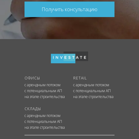
Получить консультацию
ОФИСЫ
RETAIL
с арендным потоком
с арендным потоком
с потенциальным АП
с потенциальным АП
на этапе строительства
на этапе строительства
СКЛАДЫ
с арендным потоком
с потенциальным АП
на этапе строительства