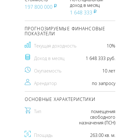
доход в месяц
197 800 000
pуб
1 648 333
pуб
ПРОГНОЗИРУЕМЫЕ ФИНАНСОВЫЕ
ПОКАЗАТЕЛИ
Текущая доходность
10%
Доход в месяц
1 648 333 руб.
Окупаемость
10 лет
Арендатор
по запросу
ОСНОВНЫЕ ХАРАКТЕРИСТИКИ
Тип
помещения
свободного
назначения (ПСН)
Площадь
263.00 кв. м.