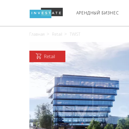
АРЕНДНЫЙ БИЗНЕС
Главная
Retail
TWIST
Retail