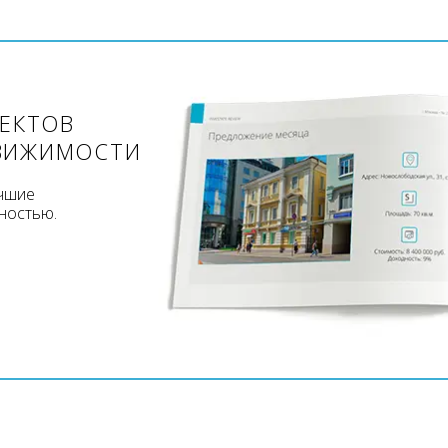
ЪЕКТОВ
ВИЖИМОСТИ
учшие
ностью.