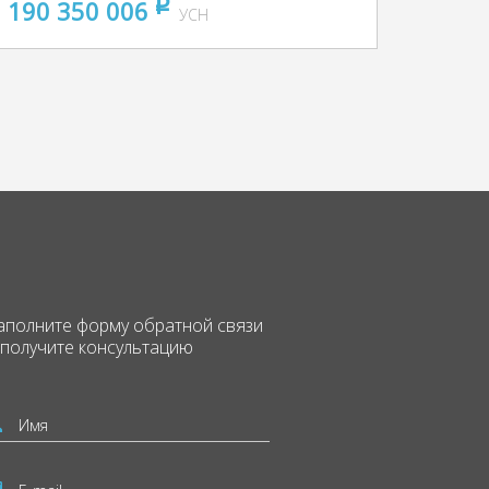
190 350 006
pуб
УСН
аполните форму
обратной связи
 получите консультацию