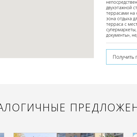
непосредствен
двухэтажной с
террасами на 
зона отдыха д
терраса с мес
супермаркеты,
документы», н
Получить 
АЛОГИЧНЫЕ ПРЕДЛОЖЕ