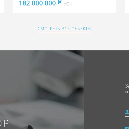
182 000 000
pуб
УСН
СМОТРЕТЬ ВСЕ ОБЪЕКТЫ
З
и
ОР