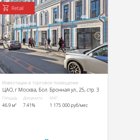
Retail
Инвестиции в торговое помещение
ЦАО, г Москва, Бол. Бронная ул., 25, стр. 3
Площадь
Доходность
МАП
46.9 м²
7.41%
1 175 000 руб/мес