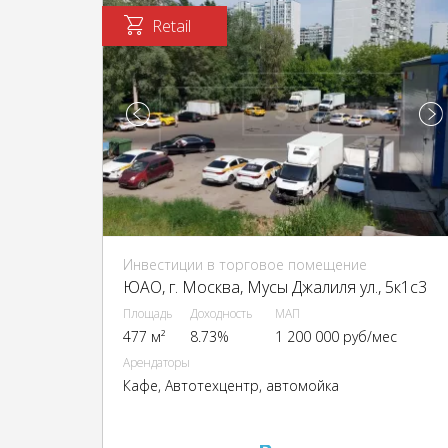
Retail
Инвестиции в торговое помещение
ЮАО, г. Москва, Мусы Джалиля ул., 5к1с3
Площадь
Доходность
МАП
477 м²
8.73%
1 200 000 руб/мес
Арендаторы
Кафе, Автотехцентр, автомойка