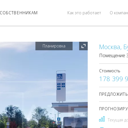
СОБСТВЕННИКАМ
Как это работает
О компан
Москва, Б
Планировка
Помещение 34
Стоимость
178 399 
ПРЕДЛОЖИТЬ
ПРОГНОЗИРУ
Текущая д