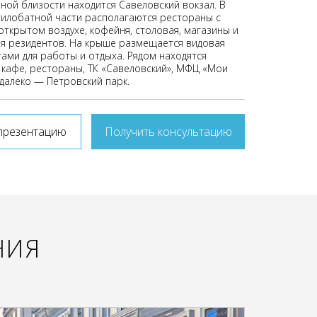
ной близости находится Савеловский вокзал. В
тилобатной части располагаются рестораны с
открытом воздухе, кофейня, столовая, магазины и
ля резидентов. На крыше размещается видовая
тами для работы и отдыха. Рядом находятся
 кафе, рестораны, ТК «Савеловский», МФЦ «Мои
едалеко — Петровский парк.
презентацию
Получить консультацию
НИЯ