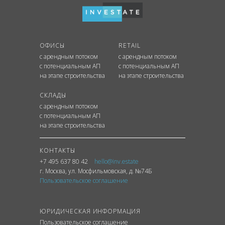
ОФИСЫ
RETAIL
с арендным потоком
с арендным потоком
с потенциальным АП
с потенциальным АП
на этапе строительства
на этапе строительства
СКЛАДЫ
с арендным потоком
с потенциальным АП
на этапе строительства
КОНТАКТЫ
+7 495 637 80 42
hello@inv.estate
г. Москва
,
ул.
Мосфильмовская, д. №74Б
Пользовательское соглашение
ЮРИДИЧЕСКАЯ ИНФОРМАЦИЯ
Пользовательское соглашение