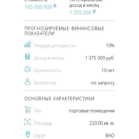
доход в месяц
165 000 000
pуб
1 375 000
pуб
ПРОГНОЗИРУЕМЫЕ ФИНАНСОВЫЕ
ПОКАЗАТЕЛИ
Текущая доходность
10%
Доход в месяц
1 375 000 руб.
Окупаемость
10 лет
Арендатор
по запросу
ОСНОВНЫЕ ХАРАКТЕРИСТИКИ
Тип
торговые помещения
Площадь
220.00 кв. м.
Округ
ВАО