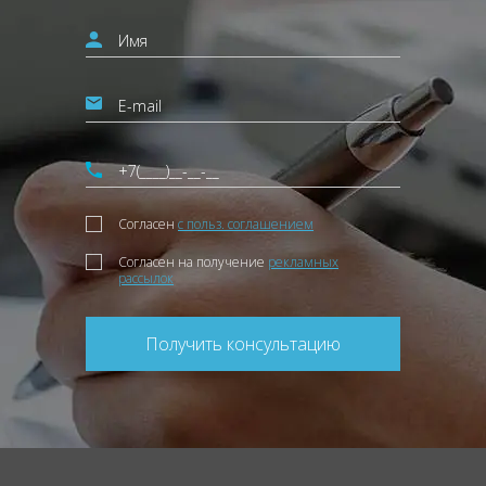
Согласен
с польз. соглашением
Согласен на получение
рекламных
рассылок
Получить консультацию