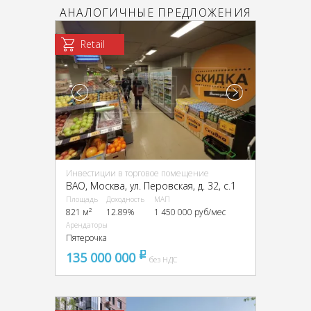
АНАЛОГИЧНЫЕ ПРЕДЛОЖЕНИЯ
Retail
Инвестиции в торговое помещение
ВАО, Москва, ул. Перовская, д. 32, с.1
Площадь
Доходность
МАП
821 м²
12.89%
1 450 000 руб/мес
Арендаторы
Пятерочка
135 000 000
pуб
без НДС