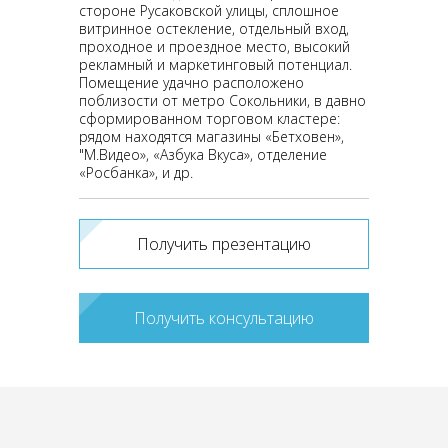
стороне Русаковской улицы, сплошное
витринное остекление, отдельный вход,
проходное и проездное место, высокий
рекламный и маркетинговый потенциал.
Помещение удачно расположено
поблизости от метро Сокольники, в давно
сформированном торговом кластере:
рядом находятся магазины «Бетховен»,
"М.Видео», «Азбука Вкуса», отделение
«Росбанка», и др.
Получить презентацию
Получить консультацию