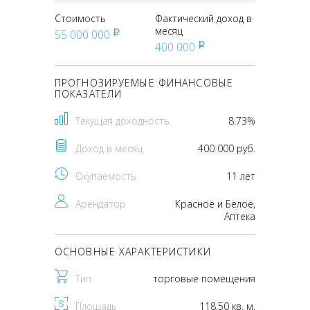
Стоимость
Фактический доход в
месяц
55 000 000
pуб
400 000
pуб
ПРОГНОЗИРУЕМЫЕ ФИНАНСОВЫЕ
ПОКАЗАТЕЛИ
Текущая доходность
8.73%
Доход в месяц
400 000 руб.
Окупаемость
11 лет
Арендатор
Красное и Белое,
Аптека
ОСНОВНЫЕ ХАРАКТЕРИСТИКИ
Тип
торговые помещения
Площадь
118.50 кв. м.