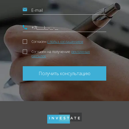
Согласен
с польз. соглашением
Согласен на получение
рекламных
рассылок
Получить консультацию