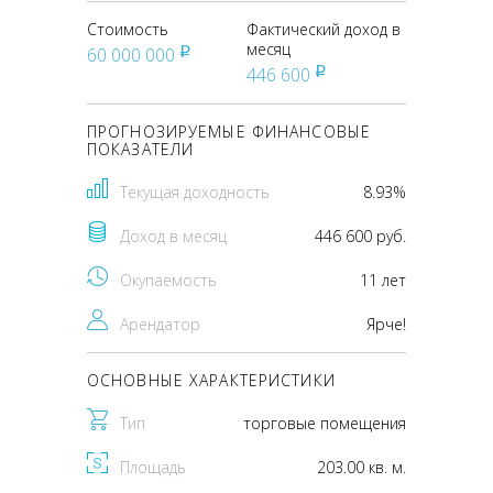
Стоимость
Фактический доход в
месяц
60 000 000
pуб
446 600
pуб
ПРОГНОЗИРУЕМЫЕ ФИНАНСОВЫЕ
ПОКАЗАТЕЛИ
Текущая доходность
8.93%
Доход в месяц
446 600 руб.
Окупаемость
11 лет
Арендатор
Ярче!
ОСНОВНЫЕ ХАРАКТЕРИСТИКИ
Тип
торговые помещения
Площадь
203.00 кв. м.