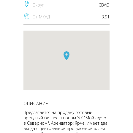
Округ
CВАО
От МКАД
3.91
ОПИСАНИЕ
Предлагается на продажу готовый
арендный бизнес в новом ЖК "Мой адрес
в Северном". Арендатор: Ярче! Имеет два
входа с центральной прогулочной аллеи