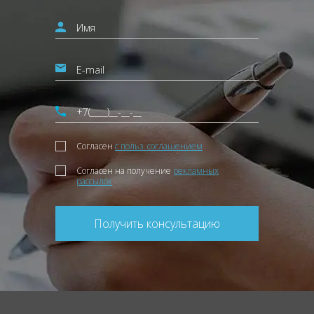
Согласен
с польз. соглашением
Согласен на получение
рекламных
рассылок
Получить консультацию