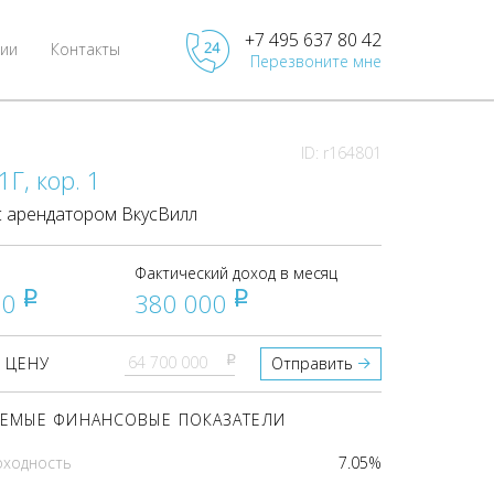
+7 495 637 80 42
ии
Контакты
Перезвоните мне
ID: r164801
1Г, кор. 1
 арендатором ВкусВилл
Фактический доход в месяц
00
380 000
pуб
pуб
pуб
 ЦЕНУ
Отправить
ЕМЫЕ ФИНАНСОВЫЕ ПОКАЗАТЕЛИ
оходность
7.05%