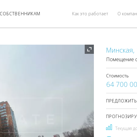
СОБСТВЕННИКАМ
Как это работает
О компан
Минская, 
Помещение с
Стоимость
64 700 0
ПРЕДЛОЖИТЬ
ПРОГНОЗИРУ
Текущая д