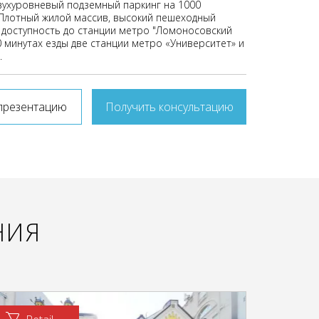
вухуровневый подземный паркинг на 1000
Плотный жилой массив, высокий пешеходный
 доступность до станции метро "Ломоносовский
0 минутах езды две станции метро «Университет» и
.
презентацию
Получить консультацию
НИЯ