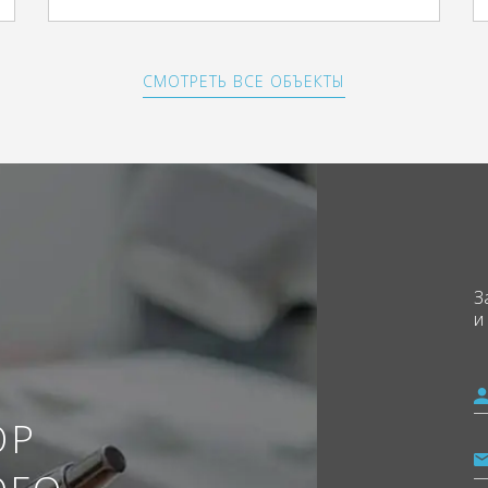
СМОТРЕТЬ ВСЕ ОБЪЕКТЫ
З
и
ОР