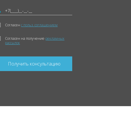
Согласен
с польз. соглашением
Согласен на получение
рекламных
рассылок
Получить консультацию