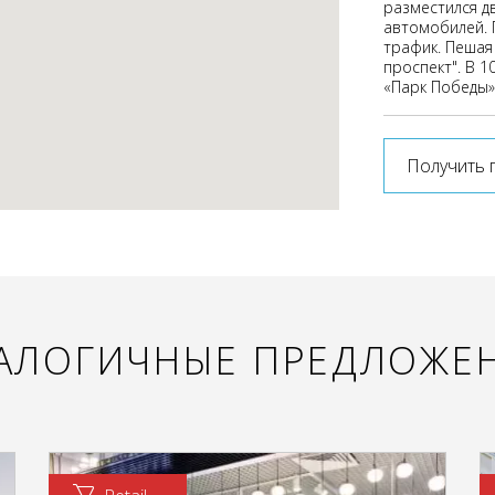
разместился д
автомобилей. 
трафик. Пешая
проспект". В 1
«Парк Победы»
Получить 
АЛОГИЧНЫЕ ПРЕДЛОЖЕ