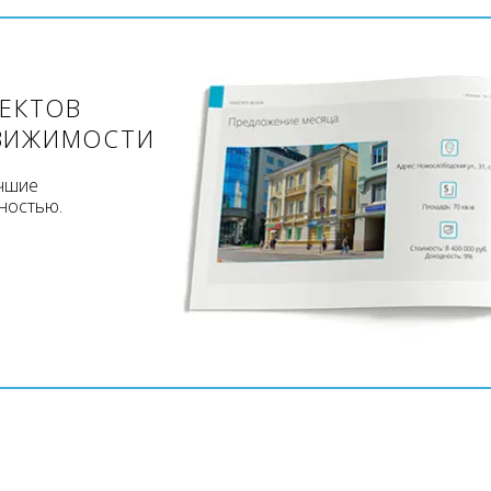
ЪЕКТОВ
ВИЖИМОСТИ
учшие
ностью.