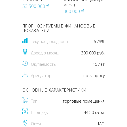
месяц
53 500 000
pуб
300 000
pуб
ПРОГНОЗИРУЕМЫЕ ФИНАНСОВЫЕ
ПОКАЗАТЕЛИ
Текущая доходность
6.73%
Доход в месяц
300 000 руб.
Окупаемость
15 лет
Арендатор
по запросу
ОСНОВНЫЕ ХАРАКТЕРИСТИКИ
Тип
торговые помещения
Площадь
44.50 кв. м.
Округ
ЦАО