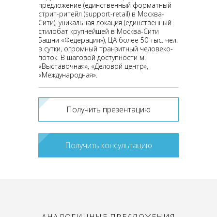
предложение (единственный форматный
стрит-ритейл (support-retail) в Москва-
Сити), уникальная локация (единственный
стилобат крупнейшей в Москва-Сити
Башни «Федерация»), ЦА более 50 тыс. чел.
в сутки, огромный транзитный человеко-
поток. В шаговой доступности м.
«Выставочная», «Деловой центр»,
«Международная».
Получить презентацию
Получить консультацию