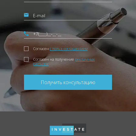
Согласен
с польз. соглашением
Согласен на получение
рекламных
рассылок
Получить консультацию