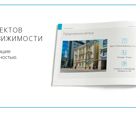
ЪЕКТОВ
ВИЖИМОСТИ
учшие
ностью.