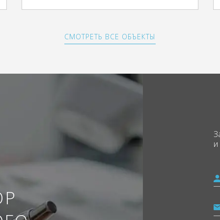
СМОТРЕТЬ ВСЕ ОБЪЕКТЫ
З
и
ОР