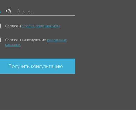
Согласен
с польз. соглашением
Согласен на получение
рекламных
рассылок
Получить консультацию