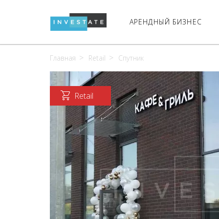
АРЕНДНЫЙ БИЗНЕС
Главная
Retail
Спутник
Retail