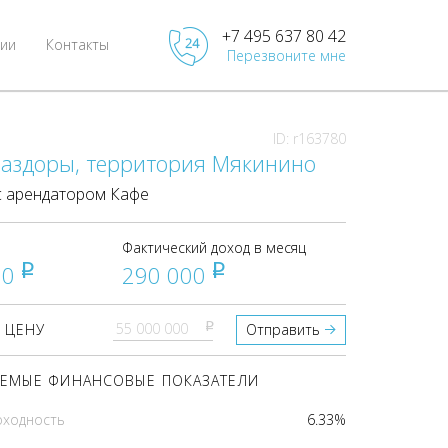
+7 495 637 80 42
ии
Контакты
Перезвоните мне
ID: r163780
Раздоры, территория Мякинино
 арендатором Кафе
Фактический доход в месяц
00
290 000
pуб
pуб
pуб
 ЦЕНУ
Отправить
ЕМЫЕ ФИНАНСОВЫЕ ПОКАЗАТЕЛИ
оходность
6.33%