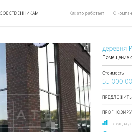
СОБСТВЕННИКАМ
Как это работает
О компан
деревня 
Помещение с
Стоимость
55 000 0
ПРЕДЛОЖИТЬ
ПРОГНОЗИРУ
Текущая д