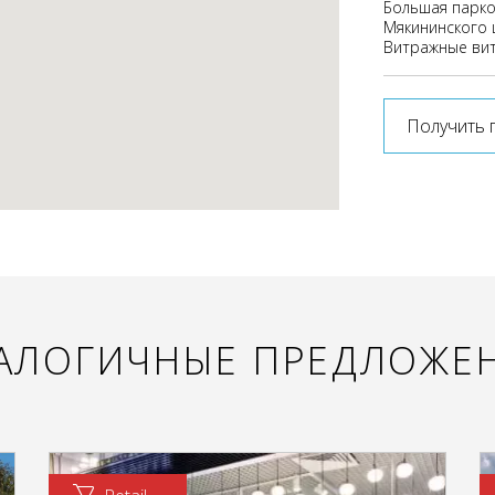
Большая парко
Мякининского 
Витражные ви
Получить 
АЛОГИЧНЫЕ ПРЕДЛОЖЕ