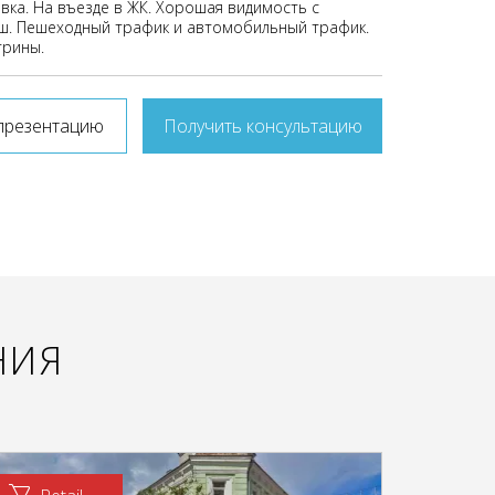
вка. На въезде в ЖК. Хорошая видимость с
ш. Пешеходный трафик и автомобильный трафик.
трины.
презентацию
Получить консультацию
НИЯ