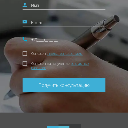
Согласен
с польз. соглашением
Согласен на получение
рекламных
рассылок
Получить консультацию