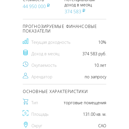
доход в месяц
44 950 000
pуб
374 583
pуб
ПРОГНОЗИРУЕМЫЕ ФИНАНСОВЫЕ
ПОКАЗАТЕЛИ
Текущая доходность
10%
Доход в месяц
374 583 руб.
Окупаемость
10 лет
Арендатор
по запросу
ОСНОВНЫЕ ХАРАКТЕРИСТИКИ
Тип
торговые помещения
Площадь
131.00 кв. м.
Округ
CАО