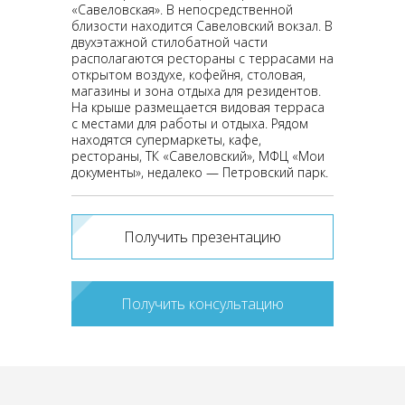
«Савеловская». В непосредственной
близости находится Савеловский вокзал. В
двухэтажной стилобатной части
располагаются рестораны с террасами на
открытом воздухе, кофейня, столовая,
магазины и зона отдыха для резидентов.
На крыше размещается видовая терраса
с местами для работы и отдыха. Рядом
находятся супермаркеты, кафе,
рестораны, ТК «Савеловский», МФЦ «Мои
документы», недалеко — Петровский парк.
Получить презентацию
Получить консультацию