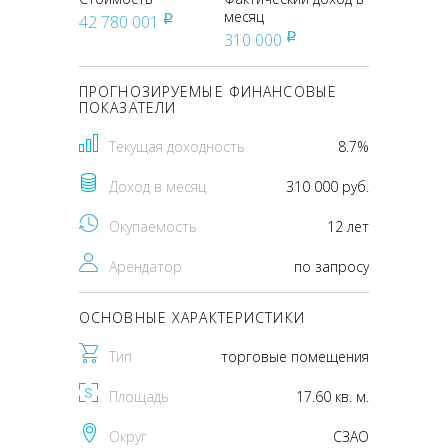
месяц
42 780 001
pуб
310 000
pуб
ПРОГНОЗИРУЕМЫЕ ФИНАНСОВЫЕ
ПОКАЗАТЕЛИ
Текущая доходность
8.7%
Доход в месяц
310 000 руб.
Окупаемость
12 лет
Арендатор
по запросу
ОСНОВНЫЕ ХАРАКТЕРИСТИКИ
Тип
торговые помещения
Площадь
17.60 кв. м.
Округ
CЗАО