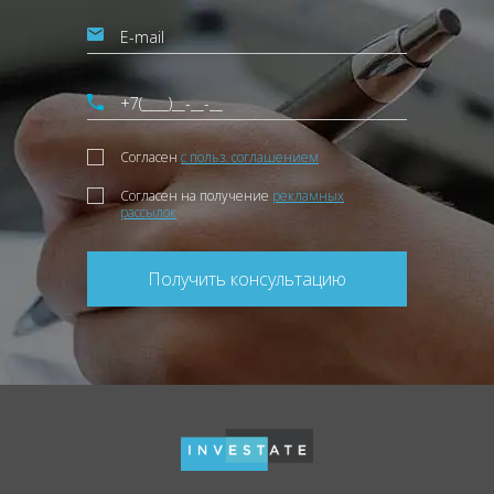
Согласен
с польз. соглашением
Согласен на получение
рекламных
рассылок
Получить консультацию