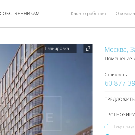
СОБСТВЕННИКАМ
Как это работает
О компан
Москва, З
Планировка
Помещение 77
Стоимость
60 877 3
ПРЕДЛОЖИТЬ
ПРОГНОЗИРУ
Текущая д