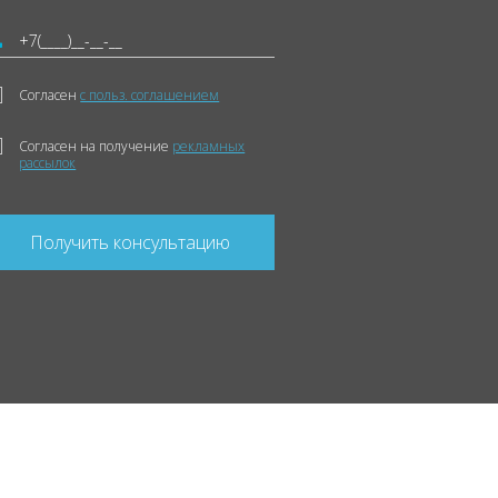
Согласен
с польз. соглашением
Согласен на получение
рекламных
рассылок
Получить консультацию