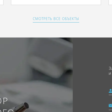
СМОТРЕТЬ ВСЕ ОБЪЕКТЫ
З
и
ОР