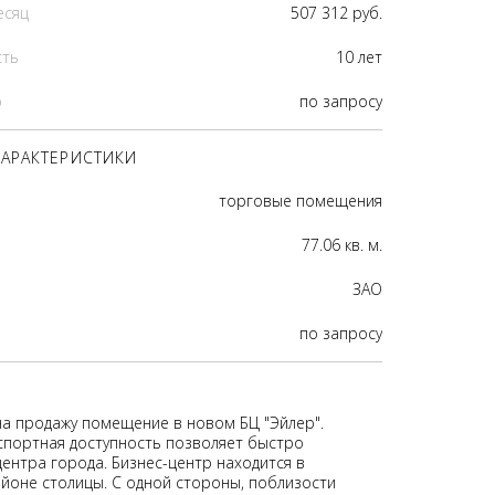
есяц
507 312 руб.
сть
10 лет
р
по запросу
АРАКТЕРИСТИКИ
торговые помещения
77.06 кв. м.
ЗАО
по запросу
на продажу помещение в новом БЦ "Эйлер".
портная доступность позволяет быстро
ентра города. Бизнес-центр находится в
йоне столицы. С одной стороны, поблизости