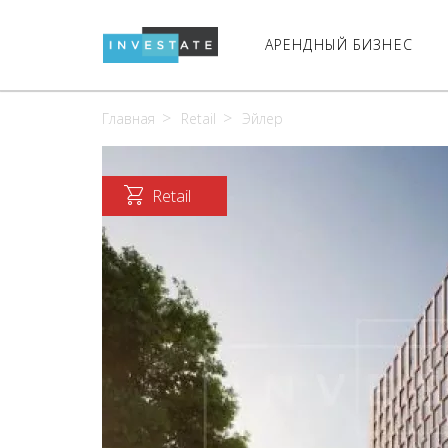
АРЕНДНЫЙ БИЗНЕС
Главная
Retail
Эйлер
Retail