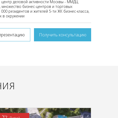
 центр деловой активности Москвы - ММДЦ
, множество бизнес-центров и торговых
 000 резидентов и жителей 5-ти ЖК бизнес-класса,
 в окружении
презентацию
Получить консультацию
НИЯ