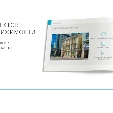
ЪЕКТОВ
ВИЖИМОСТИ
учшие
ностью.