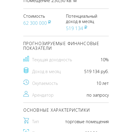
Помещение 230,50 кв. м
Стоимость
Потенциальный
доход в месяц
62 300 000
pуб
519 134
pуб
ПРОГНОЗИРУЕМЫЕ ФИНАНСОВЫЕ
ПОКАЗАТЕЛИ
Текущая доходность
10%
Доход в месяц
519 134 руб.
Окупаемость
10 лет
Арендатор
по запросу
ОСНОВНЫЕ ХАРАКТЕРИСТИКИ
Тип
торговые помещения