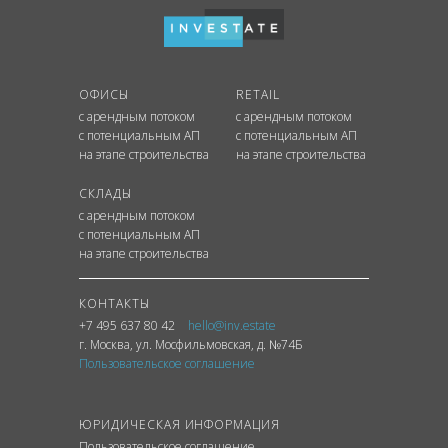
ОФИСЫ
RETAIL
с арендным потоком
с арендным потоком
с потенциальным АП
с потенциальным АП
на этапе строительства
на этапе строительства
СКЛАДЫ
с арендным потоком
с потенциальным АП
на этапе строительства
КОНТАКТЫ
+7 495 637 80 42
hello@inv.estate
г. Москва
,
ул.
Мосфильмовская, д. №74Б
Пользовательское соглашение
ЮРИДИЧЕСКАЯ ИНФОРМАЦИЯ
Пользовательское соглашение