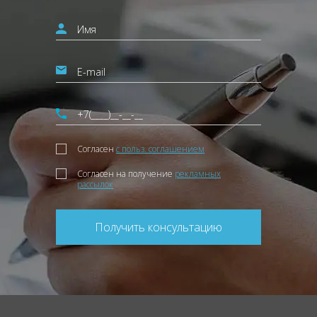
Согласен
с польз. соглашением
Согласен на получение
рекламных
рассылок
Получить консультацию