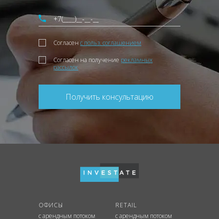
Согласен
с польз. соглашением
Согласен на получение
рекламных
рассылок
Получить консультацию
ОФИСЫ
RETAIL
с арендным потоком
с арендным потоком