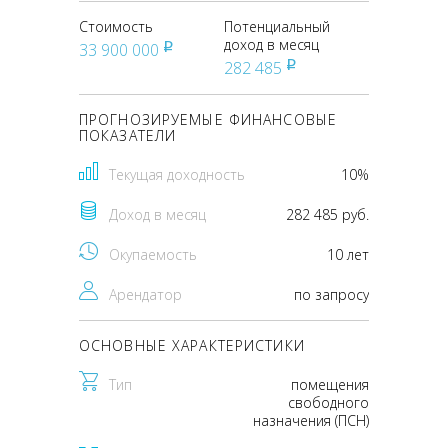
Стоимость
Потенциальный
доход в месяц
33 900 000
pуб
282 485
pуб
ПРОГНОЗИРУЕМЫЕ ФИНАНСОВЫЕ
ПОКАЗАТЕЛИ
Текущая доходность
10%
Доход в месяц
282 485 руб.
Окупаемость
10 лет
Арендатор
по запросу
ОСНОВНЫЕ ХАРАКТЕРИСТИКИ
Тип
помещения
свободного
назначения (ПСН)