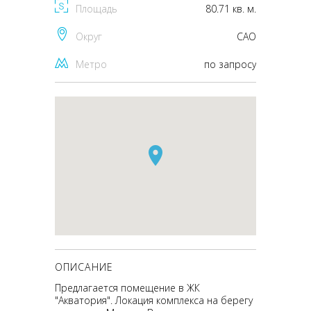
Площадь
80.71 кв. м.
Округ
CАО
Метро
по запросу
ОПИСАНИЕ
Предлагается помещение в ЖК
"Акватория". Локация комплекса на берегу