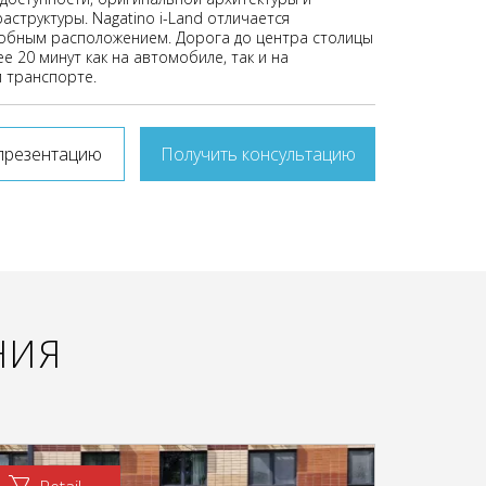
структуры. Nagatino i-Land отличается
обным расположением. Дорога до центра столицы
е 20 минут как на автомобиле, так и на
 транспорте.
презентацию
Получить консультацию
НИЯ