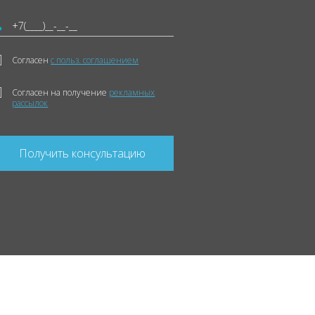
Согласен
с польз. соглашением
Согласен на получение
рекламных
рассылок
Получить консультацию