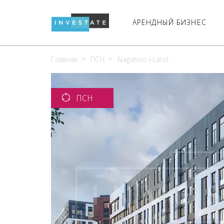
АРЕНДНЫЙ БИЗНЕС
Главная
ПСН
Nagatino I-Land
ПСН