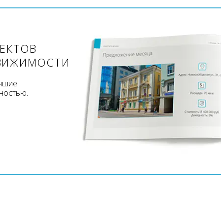
ЪЕКТОВ
ВИЖИМОСТИ
учшие
ностью.