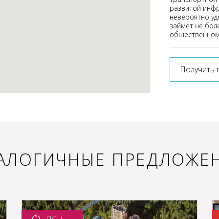
развитой инфра
невероятно уд
займет не боле
общественном
Получить 
АЛОГИЧНЫЕ ПРЕДЛОЖЕ