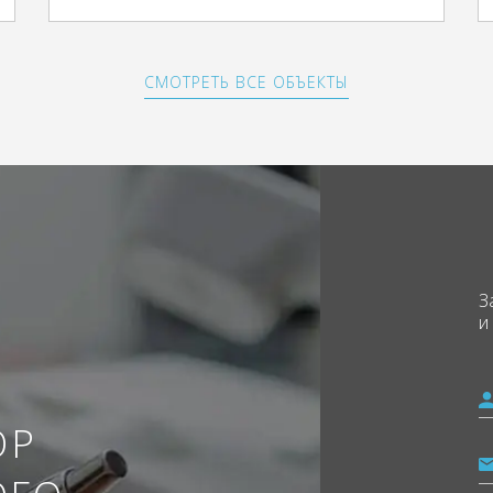
СМОТРЕТЬ ВСЕ ОБЪЕКТЫ
З
и
ОР