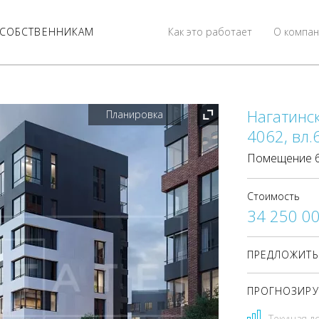
СОБСТВЕННИКАМ
Как это работает
О компан
Нагатинск
Планировка
4062, вл.
Помещение 65
Стоимость
34 250 0
ПРЕДЛОЖИТЬ
ПРОГНОЗИРУ
Текущая д