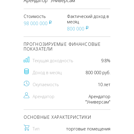
Арендатор "Универсам"
Стоимость
Фактический доход в
месяц
98 000 000
pуб
800 000
pуб
ПРОГНОЗИРУЕМЫЕ ФИНАНСОВЫЕ
ПОКАЗАТЕЛИ
Текущая доходность
9.8%
Доход в месяц
800 000 руб.
Окупаемость
10 лет
Арендатор
Арендатор
"Универсам"
ОСНОВНЫЕ ХАРАКТЕРИСТИКИ
Тип
торговые помещения