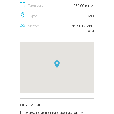
Площадь
250.00 кв. м.
Округ
ЮАО
Метро
Южная 17 мин.
пешком
ОПИСАНИЕ
Продажа помещения с арендатором