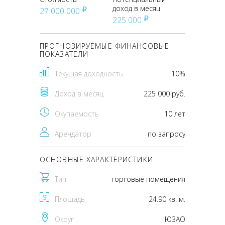
доход в месяц
27 000 000
pуб
225 000
pуб
ПРОГНОЗИРУЕМЫЕ ФИНАНСОВЫЕ
ПОКАЗАТЕЛИ
Текущая доходность
10%
Доход в месяц
225 000 руб.
Окупаемость
10 лет
Арендатор
по запросу
ОСНОВНЫЕ ХАРАКТЕРИСТИКИ
Тип
торговые помещения
Площадь
24.90 кв. м.
Округ
ЮЗАО