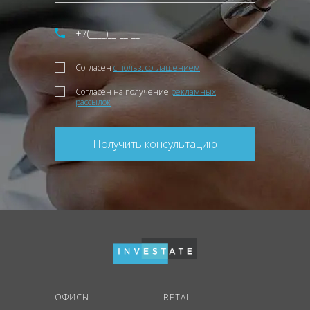
Согласен
с польз. соглашением
Согласен на получение
рекламных
рассылок
Получить консультацию
ОФИСЫ
RETAIL