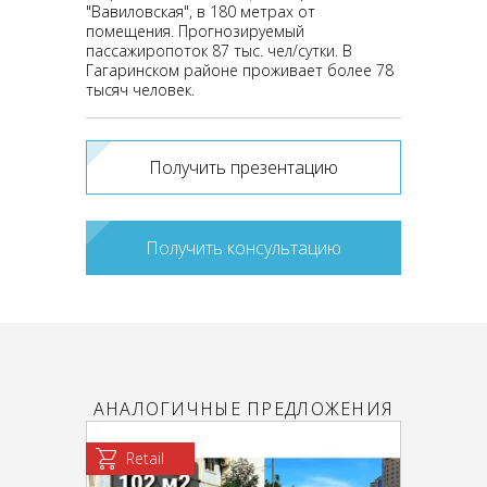
"Вавиловская", в 180 метрах от
помещения. Прогнозируемый
пассажиропоток 87 тыс. чел/сутки. В
Гагаринском районе проживает более 78
тысяч человек.
Получить презентацию
Получить консультацию
АНАЛОГИЧНЫЕ ПРЕДЛОЖЕНИЯ
Retail