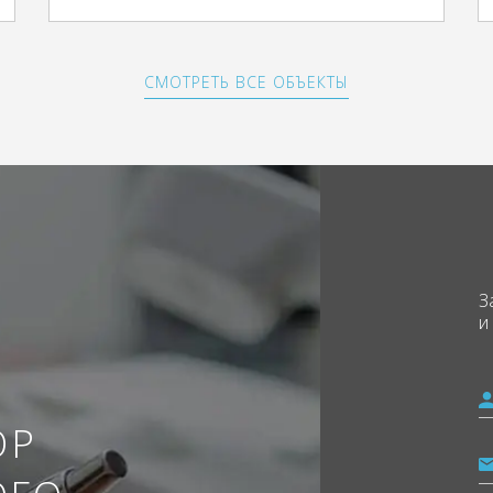
СМОТРЕТЬ ВСЕ ОБЪЕКТЫ
З
и
ОР