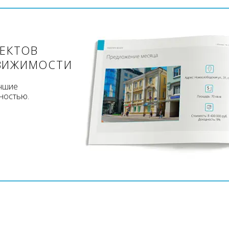
ЪЕКТОВ
ВИЖИМОСТИ
учшие
ностью.