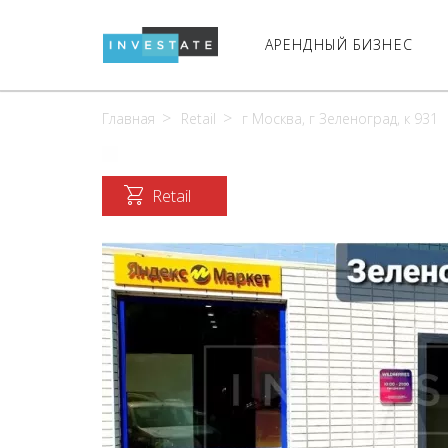
АРЕНДНЫЙ БИЗНЕС
Главная
Retail
г Москва, г Зеленоград, к 931
Retail