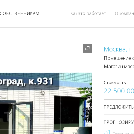
СОБСТВЕННИКАМ
Как это работает
О компан
Москва, г
Помещение с 
Магазин масс
Стоимость
22 500 0
ПРЕДЛОЖИТЬ
ПРОГНОЗИРУ
Текущая д