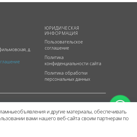
ЮРИДИЧЕСКАЯ
ИНФОРМАЦИЯ
Пользовательское
соглашение
ильмовская, д.
Политика
оглашение
конфиденциальности сайта
Политика обработки
персональных данных
кламныеобъявления и другие материалы, обеспечивать
арактер
ользовании вами нашего веб-сайта своим партнерам по
 уведомления.