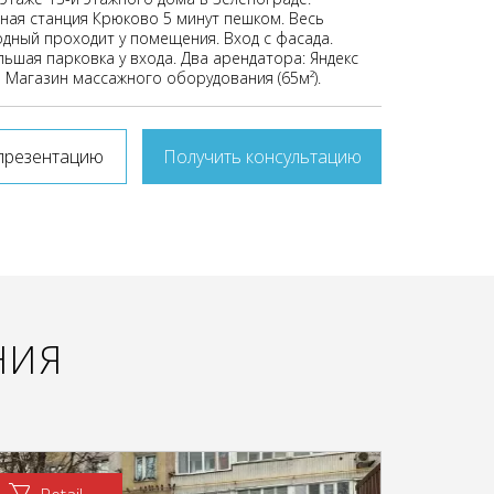
ая станция Крюково 5 минут пешком. Весь
дный проходит у помещения. Вход с фасада.
ьшая парковка у входа. Два арендатора: Яндекс
и Магазин массажного оборудования (65м²).
презентацию
Получить консультацию
НИЯ