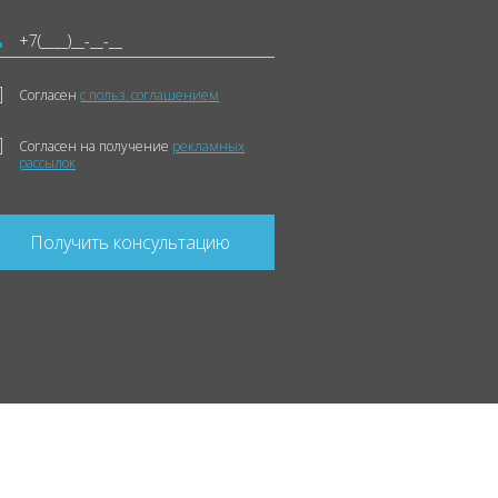
Согласен
с польз. соглашением
Согласен на получение
рекламных
рассылок
Получить консультацию