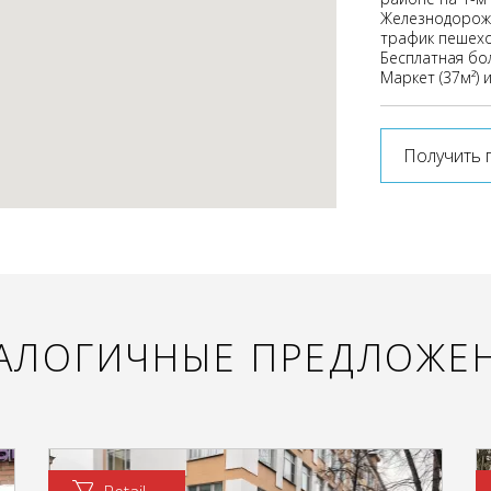
Железнодорожн
трафик пешехо
Бесплатная бол
Маркет (37м²) 
Получить 
АЛОГИЧНЫЕ ПРЕДЛОЖЕ