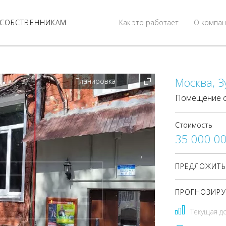
СОБСТВЕННИКАМ
Как это работает
О компан
Москва, З
Планировка
Помещение с
Стоимость
35 000 0
ПРЕДЛОЖИТЬ
ПРОГНОЗИРУ
Текущая д