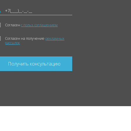
Согласен
с польз. соглашением
Согласен на получение
рекламных
рассылок
Получить консультацию