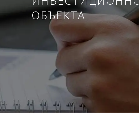
ИНВЕСТИЦИОНН
ОБЪЕКТА