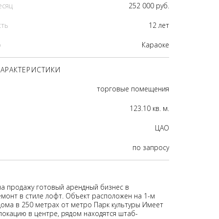
есяц
252 000 руб.
сть
12 лет
р
Караоке
АРАКТЕРИСТИКИ
торговые помещения
123.10 кв. м.
ЦАО
по запросу
на продажу готовый арендный бизнес в
емонт в стиле лофт. Объект расположен на 1-м
дома в 250 метрах от метро Парк культуры Имеет
локацию в центре, рядом находятся штаб-