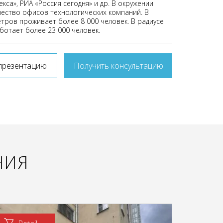
кса», РИА «Россия сегодня» и др. В окружении
ество офисов технологических компаний. В
етров проживает более 8 000 человек. В радиусе
ботает более 23 000 человек.
презентацию
Получить консультацию
НИЯ