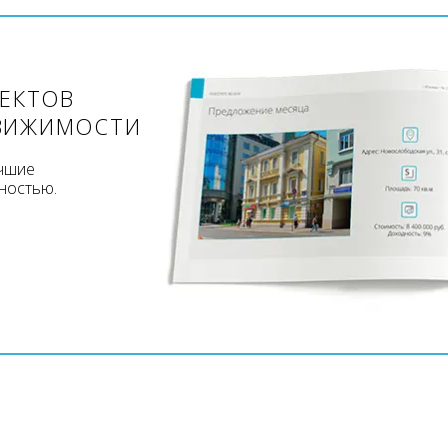
ЪЕКТОВ
ВИЖИМОСТИ
учшие
ностью.