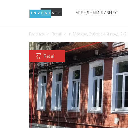
АРЕНДНЫЙ БИЗНЕС
Главная
Retail
г. Москва, Зубовский пр-д, 2к2
Retail