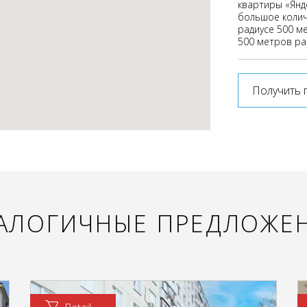
квартиры «Янде
большое колич
радиусе 500 м
500 метров ра
Получить 
АЛОГИЧНЫЕ ПРЕДЛОЖЕ