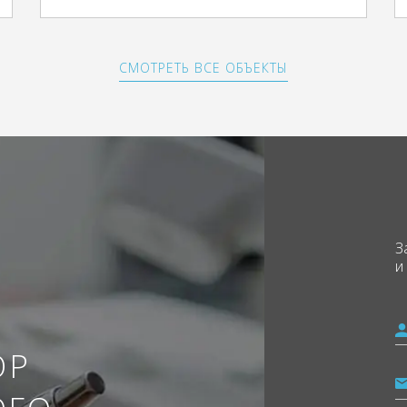
СМОТРЕТЬ ВСЕ ОБЪЕКТЫ
З
и
ОР