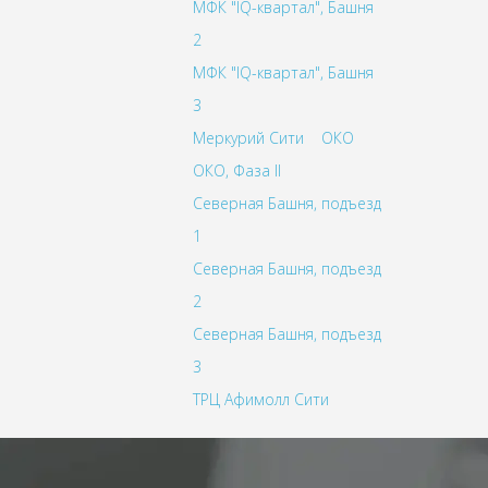
МФК "IQ-квартал", Башня
2
МФК "IQ-квартал", Башня
3
Меркурий Сити
ОКО
ОКО, Фаза II
Северная Башня, подъезд
1
Северная Башня, подъезд
2
Северная Башня, подъезд
3
ТРЦ Афимолл Сити