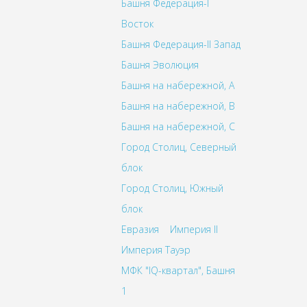
Башня Федерация-I
Восток
Башня Федерация-II Запад
Башня Эволюция
Башня на набережной, A
Башня на набережной, B
Башня на набережной, C
Город Столиц, Северный
блок
Город Столиц, Южный
блок
Евразия
Империя II
Империя Тауэр
МФК "IQ-квартал", Башня
1