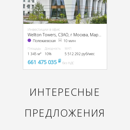
Инвестиции в офис
Wellton Towers, CЗАО, г Москва, Маршала Жукова пр-т, 39
Полежаевская
10 мин
Площадь
Доходность
МАП
1 345 м²
10%
5 512 292 руб/мес
661 475 035
pуб
без НДС
ИНТЕРЕСНЫЕ
ПРЕДЛОЖЕНИЯ