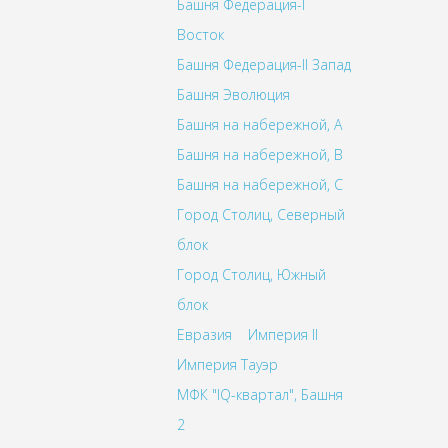
Башня Федерация-I
Восток
Башня Федерация-II Запад
Башня Эволюция
Башня на набережной, A
Башня на набережной, B
Башня на набережной, C
Город Столиц, Северный
блок
Город Столиц, Южный
блок
Евразия
Империя II
Империя Тауэр
МФК "IQ-квартал", Башня
2