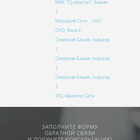
МФК "IQ-квартал", Башня
3
Меркурий Сити
ОКО
ОКО, Фаза II
Северная Башня, подъезд
1
Северная Башня, подъезд
2
Северная Башня, подъезд
3
ТРЦ Афимолл Сити
ЗАПОЛНИТЕ ФОРМУ
ОБРАТНОЙ СВЯЗИ
И ПОЛУЧИТЕ КОНСУЛЬТАЦИЮ