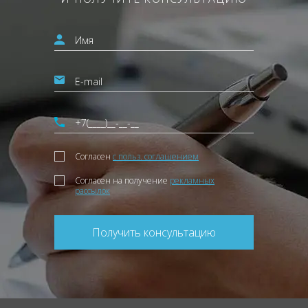
Согласен
с польз. соглашением
Согласен на получение
рекламных
рассылок
Получить консультацию