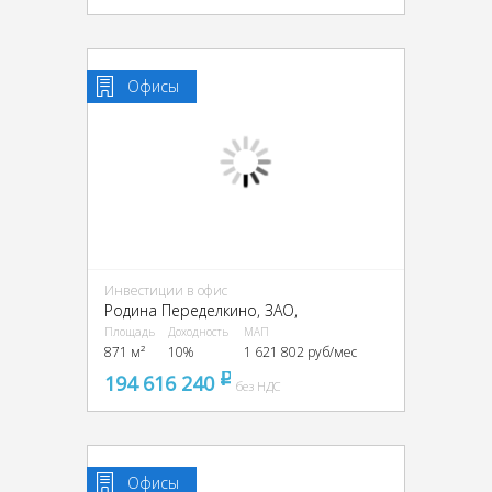
Офисы
Инвестиции в офис
Родина Переделкино, ЗАО,
Площадь
Доходность
МАП
871 м²
10%
1 621 802 руб/мес
194 616 240
pуб
без НДС
Офисы