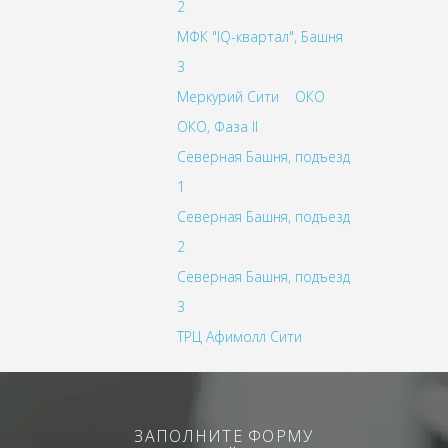
2
МФК "IQ-квартал", Башня
3
Меркурий Сити
ОКО
ОКО, Фаза II
Северная Башня, подъезд
1
Северная Башня, подъезд
2
Северная Башня, подъезд
3
ТРЦ Афимолл Сити
ЗАПОЛНИТЕ ФОРМУ