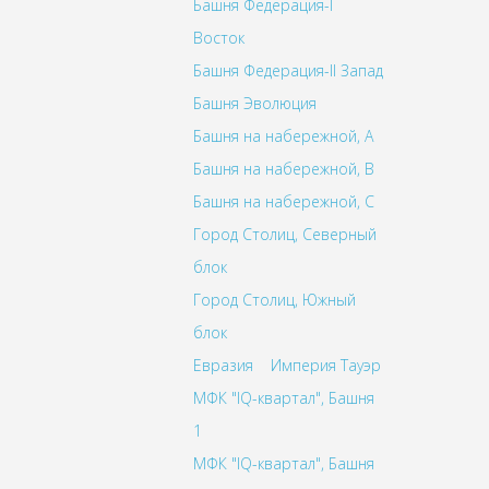
Башня Федерация-I
Восток
Башня Федерация-II Запад
Башня Эволюция
Башня на набережной, A
Башня на набережной, B
Башня на набережной, C
Город Столиц, Северный
блок
Город Столиц, Южный
блок
Евразия
Империя Тауэр
МФК "IQ-квартал", Башня
1
МФК "IQ-квартал", Башня