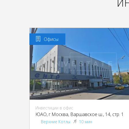
И
Офисы
Инвестиции в офис
ЮАО, г Москва, Варшавское ш., 14, стр. 1
Верхние Котлы
10 мин