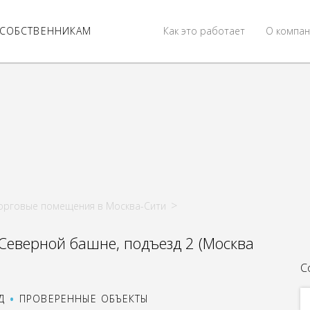
СОБСТВЕННИКАМ
Как это работает
О компан
орговые помещения в Москва-Сити
еверной башне, подъезд 2 (Москва
С
Д
ПРОВЕРЕННЫЕ ОБЪЕКТЫ