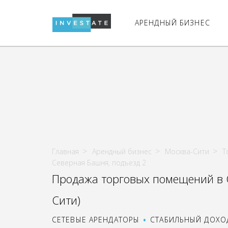
АРЕНДНЫЙ БИЗНЕС
Главная
Арендный бизнес
Москва-Сити
Т
Северная Башня, подъезд 2
Продажа торговых помещений в С
Сити)
СЕТЕВЫЕ АРЕНДАТОРЫ
СТАБИЛЬНЫЙ ДОХО