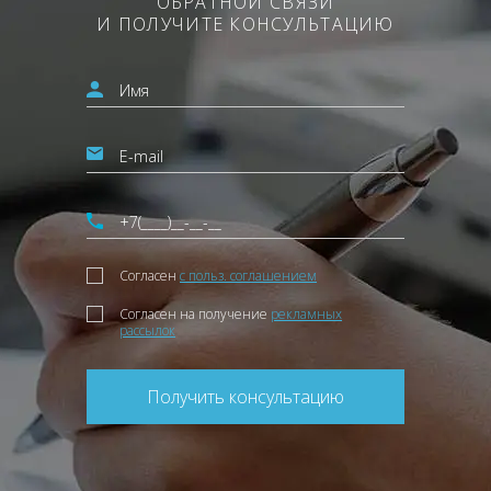
ОБРАТНОЙ СВЯЗИ
И ПОЛУЧИТЕ КОНСУЛЬТАЦИЮ
Согласен
с польз. соглашением
Согласен на получение
рекламных
рассылок
Получить консультацию