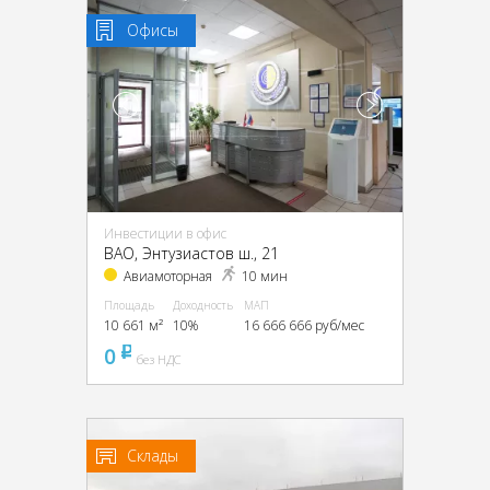
Офисы
Инвестиции в офис
ВАО, Энтузиастов ш., 21
Авиамоторная
10 мин
Площадь
Доходность
МАП
10 661 м²
10%
16 666 666 руб/мес
0
pуб
без НДС
Склады