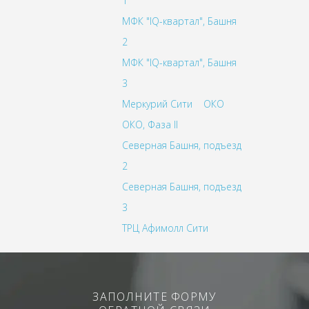
1
МФК "IQ-квартал", Башня
2
МФК "IQ-квартал", Башня
3
Меркурий Сити
ОКО
ОКО, Фаза II
Северная Башня, подъезд
2
Северная Башня, подъезд
3
ТРЦ Афимолл Сити
ЗАПОЛНИТЕ ФОРМУ