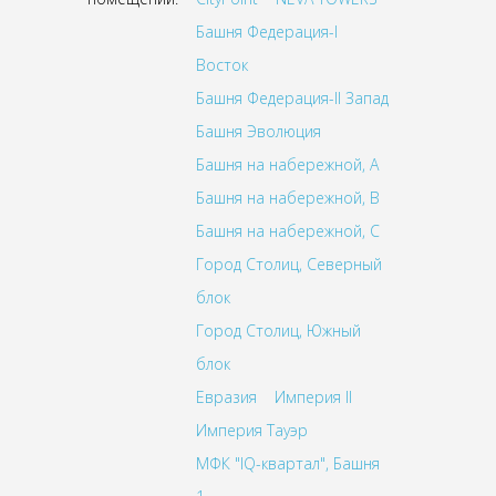
Башня Федерация-I
Восток
Башня Федерация-II Запад
Башня Эволюция
Башня на набережной, A
Башня на набережной, B
Башня на набережной, C
Город Столиц, Северный
блок
Город Столиц, Южный
блок
Евразия
Империя II
Империя Тауэр
МФК "IQ-квартал", Башня