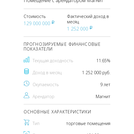
Помещение с арендатором Магнит
Стоимость
Фактический доход в
месяц
129 000 000
pуб
1 252 000
pуб
ПРОГНОЗИРУЕМЫЕ ФИНАНСОВЫЕ
ПОКАЗАТЕЛИ
Текущая доходность
11.65%
Доход в месяц
1 252 000 руб.
Окупаемость
9 лет
Арендатор
Магнит
ОСНОВНЫЕ ХАРАКТЕРИСТИКИ
Тип
торговые помещения