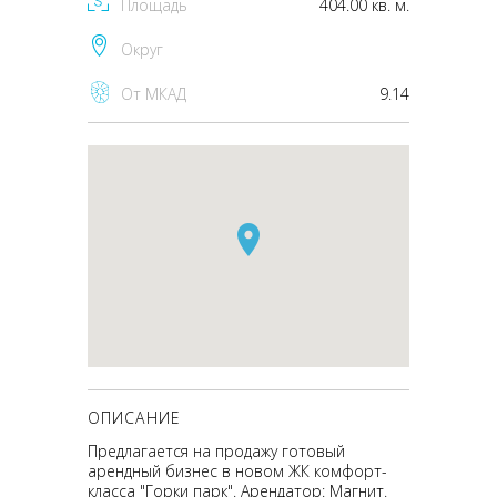
Площадь
404.00 кв. м.
Округ
От МКАД
9.14
ОПИСАНИЕ
Предлагается на продажу готовый
арендный бизнес в новом ЖК комфорт-
класса "Горки парк". Арендатор: Магнит.