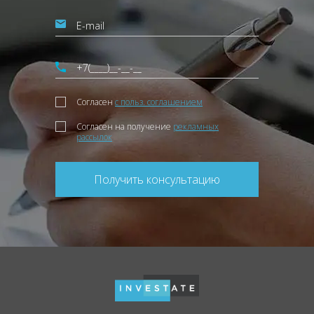
Согласен
с польз. соглашением
Согласен на получение
рекламных
рассылок
Получить консультацию