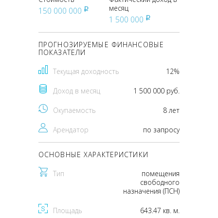
месяц
150 000 000
pуб
1 500 000
pуб
ПРОГНОЗИРУЕМЫЕ ФИНАНСОВЫЕ
ПОКАЗАТЕЛИ
Текущая доходность
12%
Доход в месяц
1 500 000 руб.
Окупаемость
8 лет
Арендатор
по запросу
ОСНОВНЫЕ ХАРАКТЕРИСТИКИ
Тип
помещения
свободного
назначения (ПСН)
Площадь
643.47 кв. м.