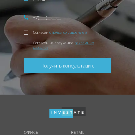
Согласен
с польз. соглашением
Согласен на получение
рекламных
рассылок
Получить консультацию
ОФИСЫ
RETAIL