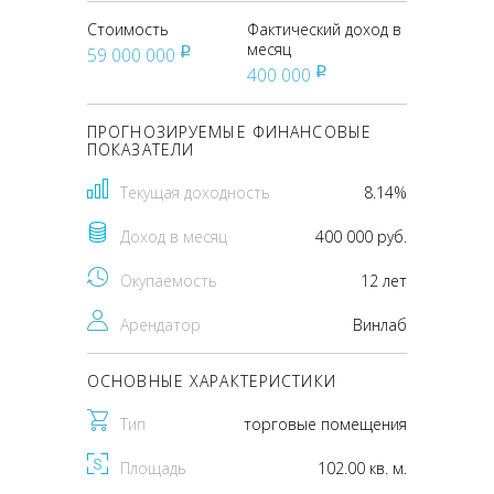
Стоимость
Фактический доход в
месяц
59 000 000
pуб
400 000
pуб
ПРОГНОЗИРУЕМЫЕ ФИНАНСОВЫЕ
ПОКАЗАТЕЛИ
Текущая доходность
8.14%
Доход в месяц
400 000 руб.
Окупаемость
12 лет
Арендатор
Винлаб
ОСНОВНЫЕ ХАРАКТЕРИСТИКИ
Тип
торговые помещения
Площадь
102.00 кв. м.