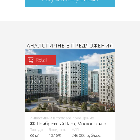
АНАЛОГИЧНЫЕ ПРЕДЛОЖЕНИЯ
Retail
Инвестиции в торговое помещение
ЖК Прибрежный Парк, Московская область, г.о. Домодедово, д. Павловское, ЖК Прибрежный Парк, к. 2.2
Площадь
Доходность
МАП
88 м²
10.18%
246 000 руб/мес