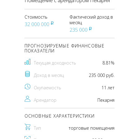
Помещение с арендатором Пекарня
Стоимость
Фактический доход в
месяц
32 000 000
pуб
235 000
pуб
ПРОГНОЗИРУЕМЫЕ ФИНАНСОВЫЕ
ПОКАЗАТЕЛИ
Текущая доходность
8.81%
Доход в месяц
235 000 руб.
Окупаемость
11 лет
Арендатор
Пекарня
ОСНОВНЫЕ ХАРАКТЕРИСТИКИ
Тип
торговые помещения