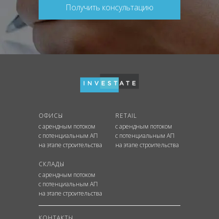
Получить консультацию
ОФИСЫ
RETAIL
с арендным потоком
с арендным потоком
с потенциальным АП
с потенциальным АП
на этапе строительства
на этапе строительства
СКЛАДЫ
с арендным потоком
с потенциальным АП
на этапе строительства
КОНТАКТЫ