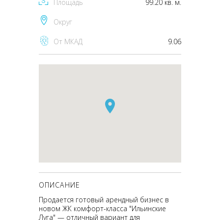
Площадь
99.20 кв. м.
Округ
От МКАД
9.06
ОПИСАНИЕ
Продается готовый арендный бизнес в
новом ЖК комфорт-класса "Ильинские
Луга" — отличный вариант для