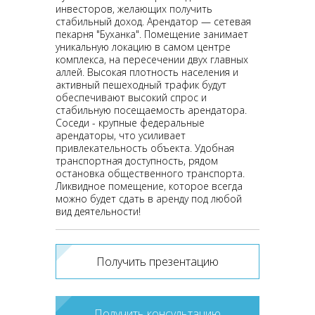
инвесторов, желающих получить
стабильный доход. Арендатор — сетевая
пекарня "Буханка". Помещение занимает
уникальную локацию в самом центре
комплекса, на пересечении двух главных
аллей. Высокая плотность населения и
активный пешеходный трафик будут
обеспечивают высокий спрос и
стабильную посещаемость арендатора.
Соседи - крупные федеральные
арендаторы, что усиливает
привлекательность объекта. Удобная
транспортная доступность, рядом
остановка общественного транспорта.
Ликвидное помещение, которое всегда
можно будет сдать в аренду под любой
вид деятельности!
Получить презентацию
Получить консультацию