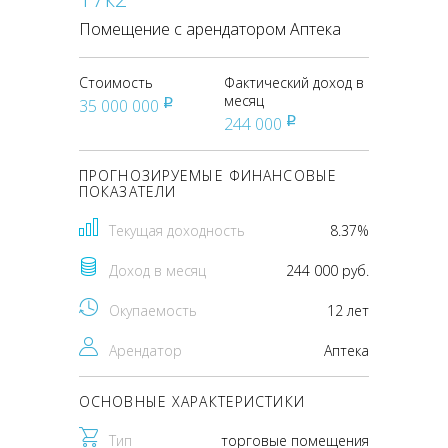
Помещение с арендатором Аптека
Стоимость
Фактический доход в
месяц
35 000 000
pуб
244 000
pуб
ПРОГНОЗИРУЕМЫЕ ФИНАНСОВЫЕ
ПОКАЗАТЕЛИ
Текущая доходность
8.37%
Доход в месяц
244 000 руб.
Окупаемость
12 лет
Арендатор
Аптека
ОСНОВНЫЕ ХАРАКТЕРИСТИКИ
Тип
торговые помещения