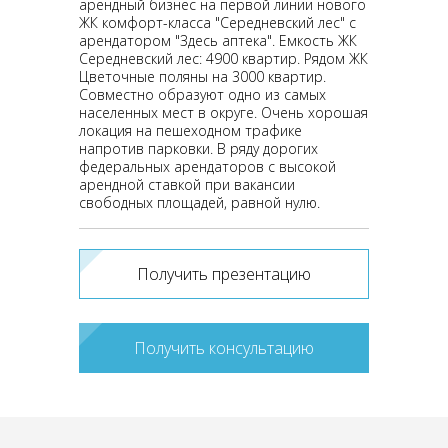
арендный бизнес на первой линии нового
ЖК комфорт-класса "Середневский лес" с
арендатором "Здесь аптека". Емкость ЖК
Середневский лес: 4900 квартир. Рядом ЖК
Цветочные поляны на 3000 квартир.
Совместно образуют одно из самых
населенных мест в округе. Очень хорошая
локация на пешеходном трафике
напротив парковки. В ряду дорогих
федеральных арендаторов c высокой
арендной ставкой при вакансии
свободных площадей, равной нулю.
Получить презентацию
Получить консультацию