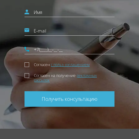
Согласен
с польз. соглашением
Согласен на получение
рекламных
рассылок
Получить консультацию