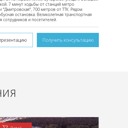
ой. 7 минут ходьбы от станций метро
и "Дмитровская", 700 метров от ТТК. Рядом
обусная остановка. Великолепная транспортная
я сотрудников и посетителей.
презентацию
Получить консультацию
НИЯ