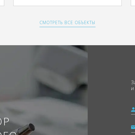
СМОТРЕТЬ ВСЕ ОБЪЕКТЫ
З
и
ОР