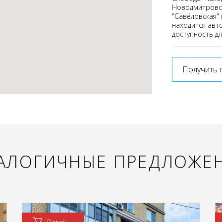
Новодмитровск
"Савёловская" 
находится авт
доступность дл
Получить 
АЛОГИЧНЫЕ ПРЕДЛОЖЕ