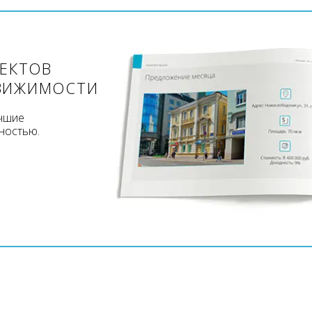
ЪЕКТОВ
ВИЖИМОСТИ
учшие
ностью.