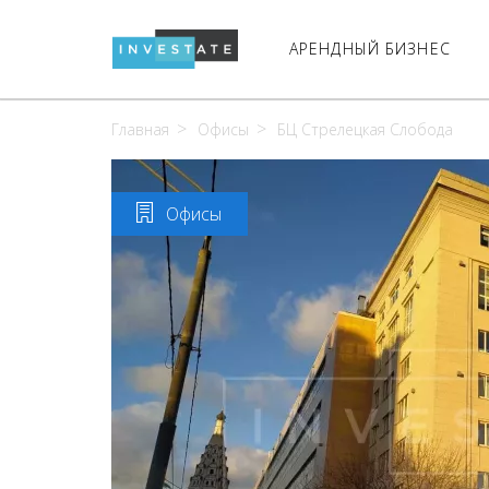
АРЕНДНЫЙ БИЗНЕС
Главная
Офисы
БЦ Стрелецкая Слобода
Офисы