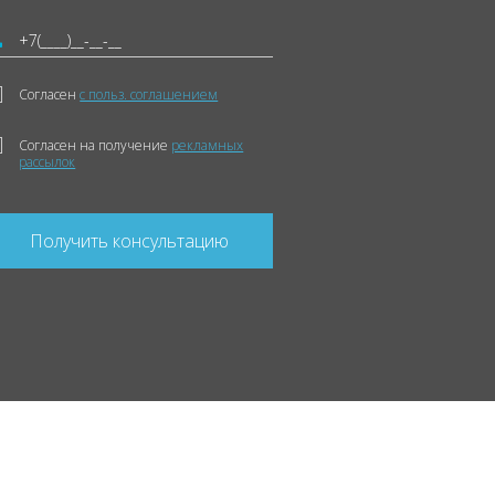
Согласен
с польз. соглашением
Согласен на получение
рекламных
рассылок
Получить консультацию