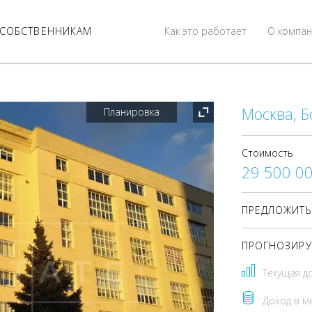
СОБСТВЕННИКАМ
Как это работает
О компан
Москва, Б
Планировка
Стоимость
29 500 0
ПРЕДЛОЖИТЬ
ПРОГНОЗИРУ
Текущая д
Доход в м