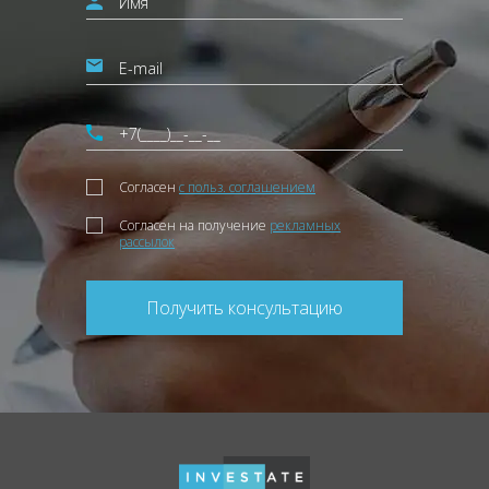
Согласен
с польз. соглашением
Согласен на получение
рекламных
рассылок
Получить консультацию