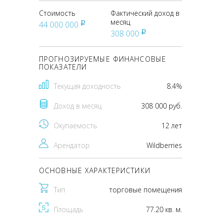
Стоимость
Фактический доход в
месяц
44 000 000
pуб
308 000
pуб
ПРОГНОЗИРУЕМЫЕ ФИНАНСОВЫЕ
ПОКАЗАТЕЛИ
Текущая доходность
8.4%
Доход в месяц
308 000 руб.
Окупаемость
12 лет
Арендатор
Wildberries
ОСНОВНЫЕ ХАРАКТЕРИСТИКИ
Тип
торговые помещения
Площадь
77.20 кв. м.