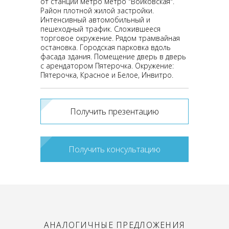
от станции метро метро "Войковская".
Район плотной жилой застройки.
Интенсивный автомобильный и
пешеходный трафик. Сложившееся
торговое окружение. Рядом трамвайная
остановка. Городская парковка вдоль
фасада здания. Помещение дверь в дверь
с арендатором Пятерочка. Окружение:
Пятерочка, Красное и Белое, Инвитро.
Получить презентацию
Получить консультацию
АНАЛОГИЧНЫЕ ПРЕДЛОЖЕНИЯ