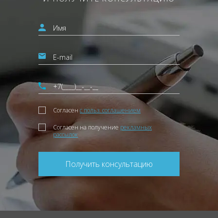
Согласен
с польз. соглашением
Согласен на получение
рекламных
рассылок
Получить консультацию