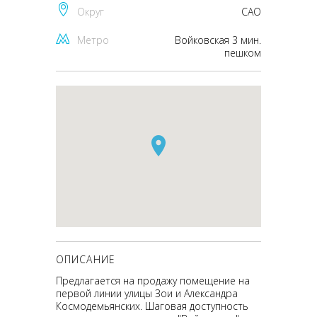
Округ
CАО
Метро
Войковская 3 мин.
пешком
ОПИСАНИЕ
Предлагается на продажу помещение на
первой линии улицы Зои и Александра
Космодемьянских. Шаговая доступность