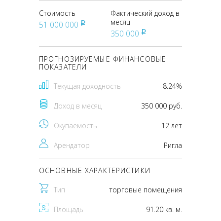
Стоимость
Фактический доход в
месяц
51 000 000
pуб
350 000
pуб
ПРОГНОЗИРУЕМЫЕ ФИНАНСОВЫЕ
ПОКАЗАТЕЛИ
Текущая доходность
8.24%
Доход в месяц
350 000 руб.
Окупаемость
12 лет
Арендатор
Ригла
ОСНОВНЫЕ ХАРАКТЕРИСТИКИ
Тип
торговые помещения
Площадь
91.20 кв. м.