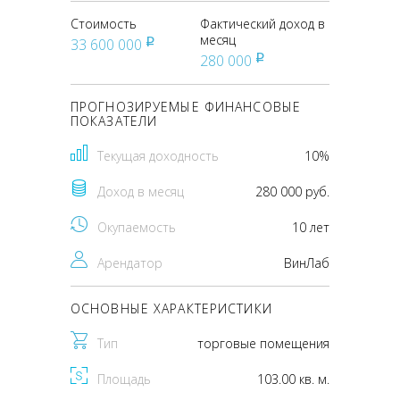
Стоимость
Фактический доход в
месяц
33 600 000
pуб
280 000
pуб
ПРОГНОЗИРУЕМЫЕ ФИНАНСОВЫЕ
ПОКАЗАТЕЛИ
Текущая доходность
10%
Доход в месяц
280 000 руб.
Окупаемость
10 лет
Арендатор
ВинЛаб
ОСНОВНЫЕ ХАРАКТЕРИСТИКИ
Тип
торговые помещения
Площадь
103.00 кв. м.