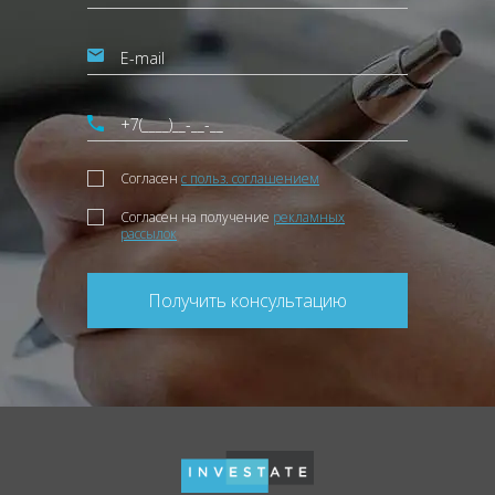
Согласен
с польз. соглашением
Согласен на получение
рекламных
рассылок
Получить консультацию