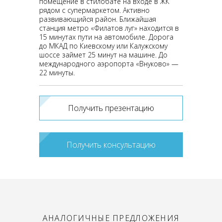
помещение в стилобате на входе в ЖК
рядом с супермаркетом. Активно
развивающийся район. Ближайшая
станция метро «Филатов луг» находится в
15 минутах пути на автомобиле. Дорога
до МКАД по Киевскому или Калужскому
шоссе займет 25 минут на машине. До
международного аэропорта «Внуково» —
22 минуты.
Получить презентацию
Получить консультацию
АНАЛОГИЧНЫЕ ПРЕДЛОЖЕНИЯ