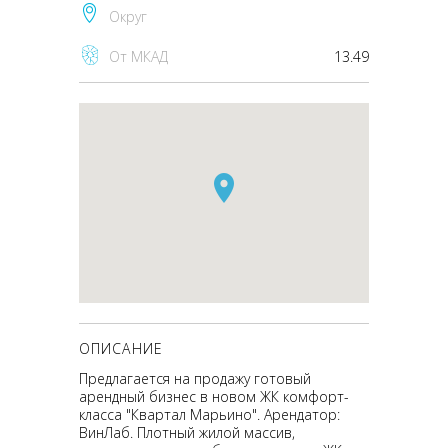
Округ
От МКАД
13.49
ОПИСАНИЕ
Предлагается на продажу готовый
арендный бизнес в новом ЖК комфорт-
класса "Квартал Марьино". Арендатор:
ВинЛаб. Плотный жилой массив,