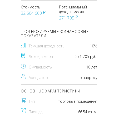
Стоимость
Потенциальный
доход в месяц
32 604 600
pуб
271 705
pуб
ПРОГНОЗИРУЕМЫЕ ФИНАНСОВЫЕ
ПОКАЗАТЕЛИ
Текущая доходность
10%
Доход в месяц
271 705 руб.
Окупаемость
10 лет
Арендатор
по запросу
ОСНОВНЫЕ ХАРАКТЕРИСТИКИ
Тип
торговые помещения
Площадь
66.54 кв. м.