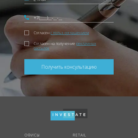
Согласен
с польз. соглашением
Согласен на получение
рекламных
рассылок
Получить консультацию
ОФИСЫ
RETAIL