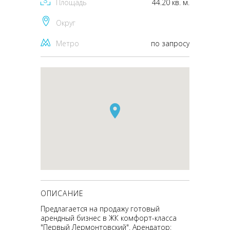
Площадь
44.20 кв. м.
Округ
Метро
по запросу
ОПИСАНИЕ
Предлагается на продажу готовый
арендный бизнес в ЖК комфорт-класса
"Первый Лермонтовский". Арендатор: