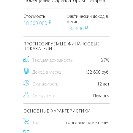
Помещение с арендатором Пекарня
Стоимость
Фактический доход в
месяц
18 300 000
pуб
132 600
pуб
ПРОГНОЗИРУЕМЫЕ ФИНАНСОВЫЕ
ПОКАЗАТЕЛИ
Текущая доходность
8.7%
Доход в месяц
132 600 руб.
Окупаемость
12 лет
Арендатор
Пекарня
ОСНОВНЫЕ ХАРАКТЕРИСТИКИ
Тип
торговые помещения