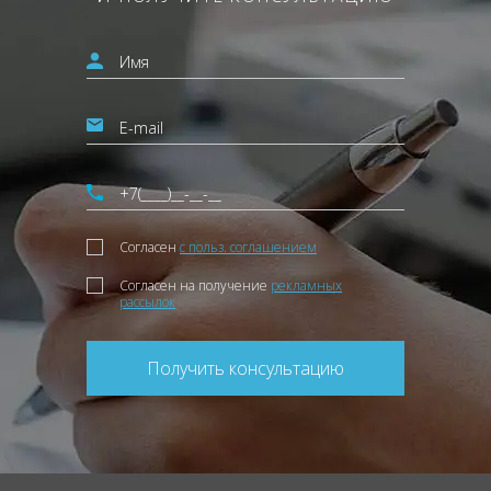
Согласен
с польз. соглашением
Согласен на получение
рекламных
рассылок
Получить консультацию