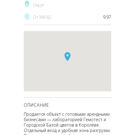
Округ
От МКАД
9.97
ОПИСАНИЕ
Продается объект с готовыми арендными
бизнесами — лабораторией Гемотест и
Городской Базой цветов в Королёве.
Отдельный вход и удобная зона разгрузки.