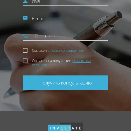
Согласен
с польз. соглашением
Согласен на получение
рекламных
рассылок
Получить консультацию