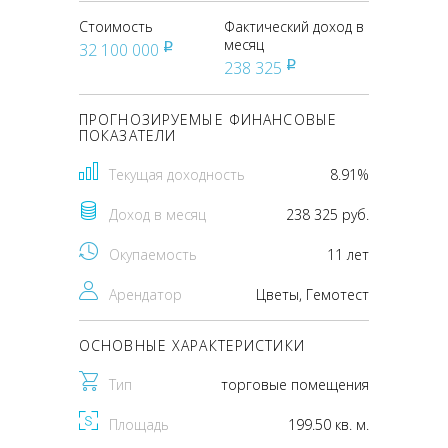
Стоимость
Фактический доход в
месяц
32 100 000
pуб
238 325
pуб
ПРОГНОЗИРУЕМЫЕ ФИНАНСОВЫЕ
ПОКАЗАТЕЛИ
Текущая доходность
8.91%
Доход в месяц
238 325 руб.
Окупаемость
11 лет
Арендатор
Цветы, Гемотест
ОСНОВНЫЕ ХАРАКТЕРИСТИКИ
Тип
торговые помещения
Площадь
199.50 кв. м.