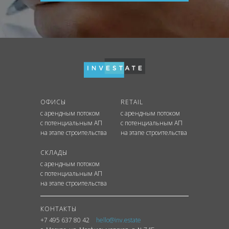
ОФИСЫ
RETAIL
с арендным потоком
с арендным потоком
с потенциальным АП
с потенциальным АП
на этапе строительства
на этапе строительства
СКЛАДЫ
с арендным потоком
с потенциальным АП
на этапе строительства
КОНТАКТЫ
+7 495 637 80 42
hello@inv.estate