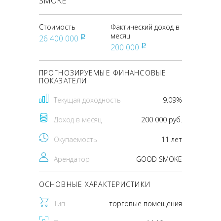
SMOKE
Стоимость
Фактический доход в
месяц
26 400 000
pуб
200 000
pуб
ПРОГНОЗИРУЕМЫЕ ФИНАНСОВЫЕ
ПОКАЗАТЕЛИ
Текущая доходность
9.09%
Доход в месяц
200 000 руб.
Окупаемость
11 лет
Арендатор
GOOD SMOKE
ОСНОВНЫЕ ХАРАКТЕРИСТИКИ
Тип
торговые помещения