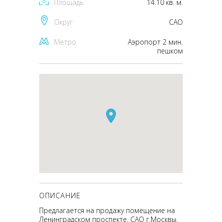
Площадь
14.10 кв. м.
Округ
CАО
Метро
Аэропорт 2 мин.
пешком
ОПИСАНИЕ
Предлагается на продажу помещение на
Ленинградском проспекте, САО г.Москвы.