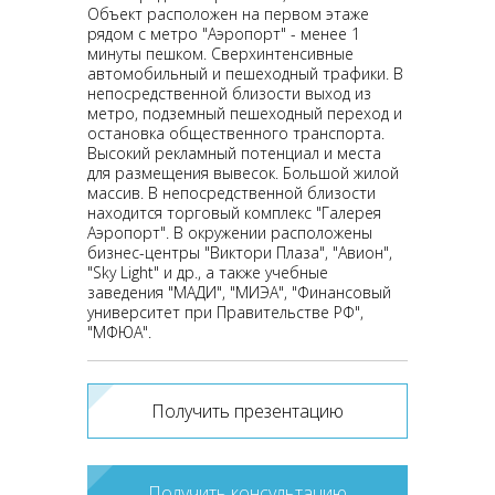
Объект расположен на первом этаже
рядом с метро "Аэропорт" - менее 1
минуты пешком. Сверхинтенсивные
автомобильный и пешеходный трафики. В
непосредственной близости выход из
метро, подземный пешеходный переход и
остановка общественного транспорта.
Высокий рекламный потенциал и места
для размещения вывесок. Большой жилой
массив. В непосредственной близости
находится торговый комплекс "Галерея
Аэропорт". В окружении расположены
бизнес-центры "Виктори Плаза", "Авион",
"Sky Light" и др., а также учебные
заведения "МАДИ", "МИЭА", "Финансовый
университет при Правительстве РФ",
"МФЮА".
Получить презентацию
Получить консультацию