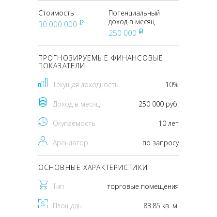
Стоимость
Потенциальный
доход в месяц
30 000 000
pуб
250 000
pуб
ПРОГНОЗИРУЕМЫЕ ФИНАНСОВЫЕ
ПОКАЗАТЕЛИ
Текущая доходность
10%
Доход в месяц
250 000 руб.
Окупаемость
10 лет
Арендатор
по запросу
ОСНОВНЫЕ ХАРАКТЕРИСТИКИ
Тип
торговые помещения
Площадь
83.85 кв. м.