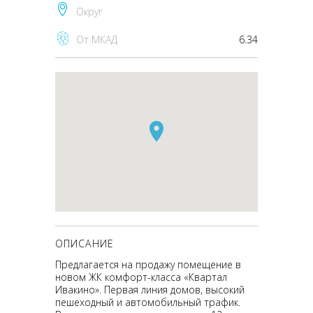
Округ
От МКАД
6.34
ОПИСАНИЕ
Предлагается на продажу помещение в
новом ЖК комфорт-класса «Квартал
Ивакино». Первая линия домов, высокий
пешеходный и автомобильный трафик.