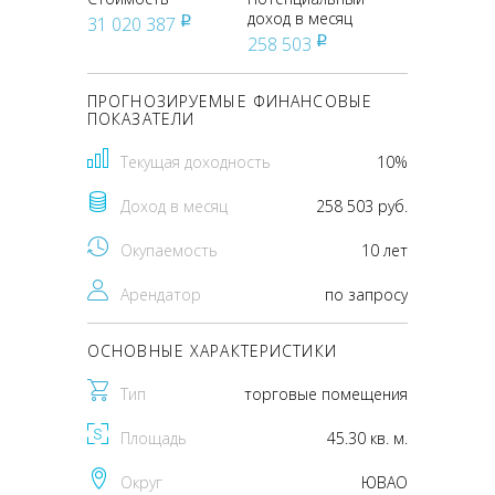
доход в месяц
31 020 387
pуб
258 503
pуб
ПРОГНОЗИРУЕМЫЕ ФИНАНСОВЫЕ
ПОКАЗАТЕЛИ
Текущая доходность
10%
Доход в месяц
258 503 руб.
Окупаемость
10 лет
Арендатор
по запросу
ОСНОВНЫЕ ХАРАКТЕРИСТИКИ
Тип
торговые помещения
Площадь
45.30 кв. м.
Округ
ЮВАО