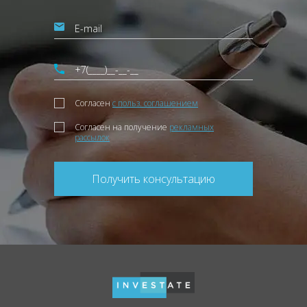
Согласен
с польз. соглашением
Согласен на получение
рекламных
рассылок
Получить консультацию