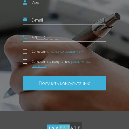
Согласен
с польз. соглашением
Согласен на получение
рекламных
рассылок
Получить консультацию