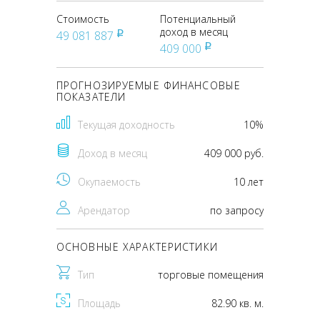
Стоимость
Потенциальный
доход в месяц
49 081 887
pуб
409 000
pуб
ПРОГНОЗИРУЕМЫЕ ФИНАНСОВЫЕ
ПОКАЗАТЕЛИ
Текущая доходность
10%
Доход в месяц
409 000 руб.
Окупаемость
10 лет
Арендатор
по запросу
ОСНОВНЫЕ ХАРАКТЕРИСТИКИ
Тип
торговые помещения
Площадь
82.90 кв. м.