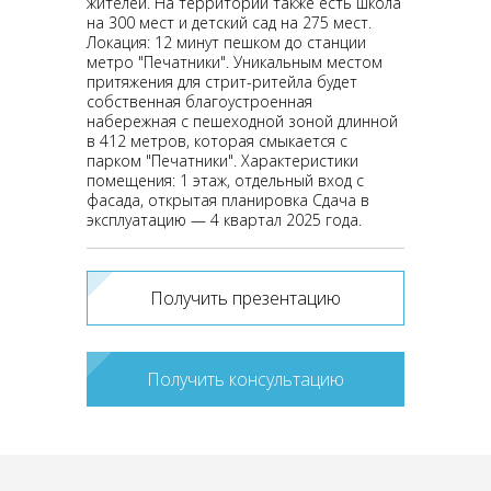
жителей. На территории также есть школа
на 300 мест и детский сад на 275 мест.
Локация: 12 минут пешком до станции
метро "Печатники". Уникальным местом
притяжения для стрит-ритейла будет
собственная благоустроенная
набережная с пешеходной зоной длинной
в 412 метров, которая смыкается с
парком "Печатники". Характеристики
помещения: 1 этаж, отдельный вход с
фасада, открытая планировка Сдача в
эксплуатацию — 4 квартал 2025 года.
Получить презентацию
Получить консультацию