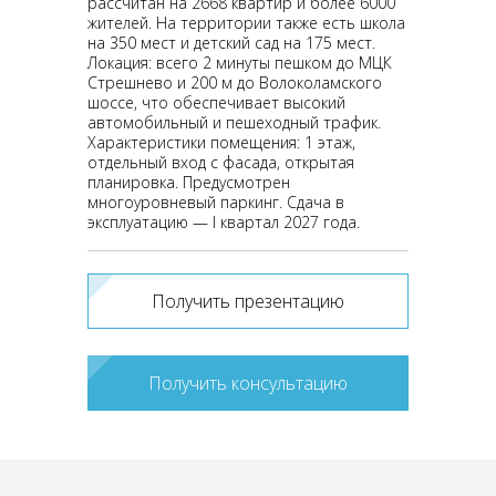
рассчитан на 2668 квартир и более 6000
жителей. На территории также есть школа
на 350 мест и детский сад на 175 мест.
Локация: всего 2 минуты пешком до МЦК
Стрешнево и 200 м до Волоколамского
шоссе, что обеспечивает высокий
автомобильный и пешеходный трафик.
Характеристики помещения: 1 этаж,
отдельный вход с фасада, открытая
планировка. Предусмотрен
многоуровневый паркинг. Сдача в
эксплуатацию — I квартал 2027 года.
Получить презентацию
Получить консультацию