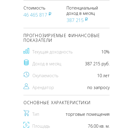
Стоимость
Потенциальный
доход в месяц
46 465 817
pуб
387 215
pуб
ПРОГНОЗИРУЕМЫЕ ФИНАНСОВЫЕ
ПОКАЗАТЕЛИ
Текущая доходность
10%
Доход в месяц
387 215 руб.
Окупаемость
10 лет
Арендатор
по запросу
ОСНОВНЫЕ ХАРАКТЕРИСТИКИ
Тип
торговые помещения
Площадь
76.00 кв. м.