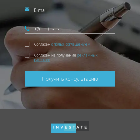
Согласен
с польз. соглашением
Согласен на получение
рекламных
рассылок
Получить консультацию