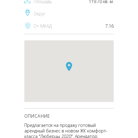
Площадь
119.70 кв. м.
Округ
От МКАД
7.16
ОПИСАНИЕ
Предлагается на продажу готовый
арендный бизнес в новом ЖК комфорт-
класса "Люберцы 2020". Арендатор: