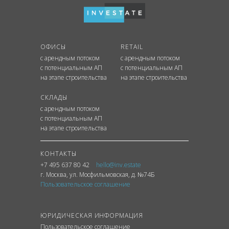
ОФИСЫ
RETAIL
с арендным потоком
с арендным потоком
с потенциальным АП
с потенциальным АП
на этапе строительства
на этапе строительства
СКЛАДЫ
с арендным потоком
с потенциальным АП
на этапе строительства
КОНТАКТЫ
+7 495 637 80 42
hello@inv.estate
г. Москва
,
ул.
Мосфильмовская, д. №74Б
Пользовательское соглашение
ЮРИДИЧЕСКАЯ ИНФОРМАЦИЯ
Пользовательское соглашение