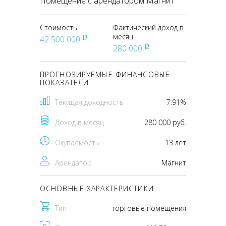
Помещение с арендатором Магнит
Стоимость
Фактический доход в
месяц
42 500 000
pуб
280 000
pуб
ПРОГНОЗИРУЕМЫЕ ФИНАНСОВЫЕ
ПОКАЗАТЕЛИ
Текущая доходность
7.91%
Доход в месяц
280 000 руб.
Окупаемость
13 лет
Арендатор
Магнит
ОСНОВНЫЕ ХАРАКТЕРИСТИКИ
Тип
торговые помещения