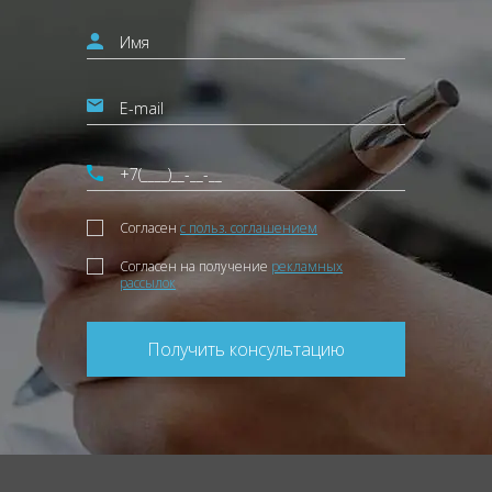
Согласен
с польз. соглашением
Согласен на получение
рекламных
рассылок
Получить консультацию