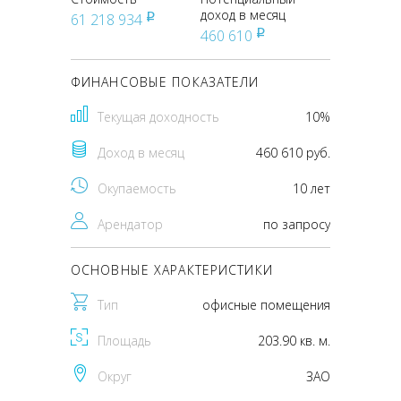
доход в месяц
61 218 934
pуб
460 610
pуб
ФИНАНСОВЫЕ ПОКАЗАТЕЛИ
Текущая доходность
10%
Доход в месяц
460 610 руб.
Окупаемость
10 лет
Арендатор
по запросу
ОСНОВНЫЕ ХАРАКТЕРИСТИКИ
Тип
офисные помещения
Площадь
203.90 кв. м.
Округ
ЗАО