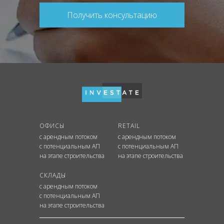
Получить консультацию
ОФИСЫ
RETAIL
с арендным потоком
с арендным потоком
с потенциальным АП
с потенциальным АП
на этапе строительства
на этапе строительства
СКЛАДЫ
с арендным потоком
с потенциальным АП
на этапе строительства